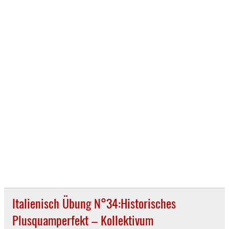
Italienisch Übung N°34:Historisches
Plusquamperfekt – Kollektivum