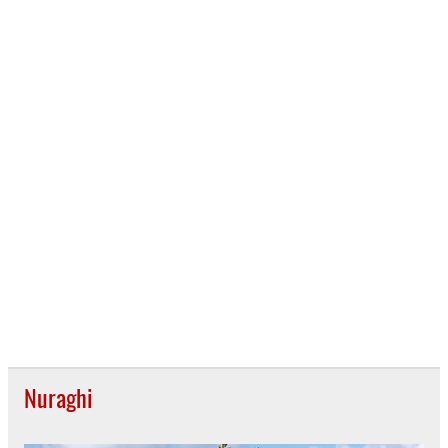
Nuraghi