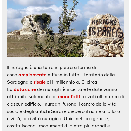
Il nuraghe è una torre in pietra a forma di
cono
ampiamente
diffusa in tutto il territorio della
Sardegna e
risale
al II millennio a. C. circa.
La
datazione
dei nuraghi è incerta e le date vanno
attribuite solamente ai
manufatti
trovati all’interno di
ciascun edificio. I nuraghi furono il centro della vita
sociale degli antichi Sardi e diedero il nome alla loro
civiltà, la civiltà nuragica. Unici nel loro genere,
costituiscono i monumenti di pietra più grandi e