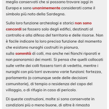
meglio conservati che si possano trovare oggi in
Europa e sono
unanimemente
considerati come il
simbolo più noto della Sardegna.
Sulla loro funzione archeologi e storici
non sono
concordi
se fossero solo degli edifici, destinati al
controllo e alla difesa del territorio e delle risorse. Non
è facile indicare la loro precisa funzione dal momento
che esistono nuraghi costruiti in pianura,
sulla
sommità
di colli, ma anche nei fianchi riparati e
non panoramici dei monti. Si pensa che quelli collocati
sulle vette dei colli fossero torri di vedetta, mentre i
nuraghi con più torri avevano varie funzioni: fortezza,
parlamento (o comunque sede delle decisioni
comunitarie), di tempio o residenza del capo del
villaggio, o di rifugio in caso di pericolo.
Di queste costruzioni, molte si sono conservate in
condizioni più o meno buone, di altre è rimasta