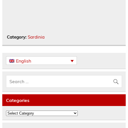
Category:
Sardinia
English
Categories
Categories