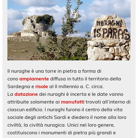
Il nuraghe è una torre in pietra a forma di
cono
ampiamente
diffusa in tutto il territorio della
Sardegna e
risale
al II millennio a. C. circa.
La
datazione
dei nuraghi è incerta e le date vanno
attribuite solamente ai
manufatti
trovati all’interno di
ciascun edificio. I nuraghi furono il centro della vita
sociale degli antichi Sardi e diedero il nome alla loro
civiltà, la civiltà nuragica. Unici nel loro genere,
costituiscono i monumenti di pietra più grandi e