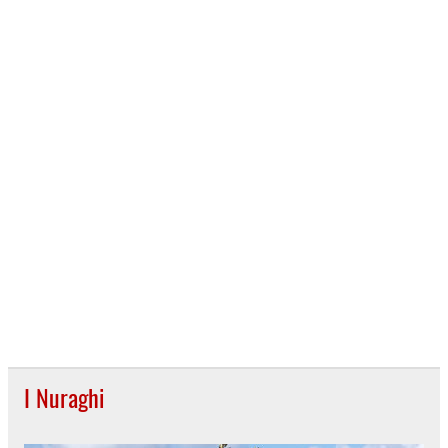
I Nuraghi