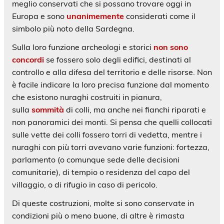
meglio conservati che si possano trovare oggi in
Europa e sono
unanimemente
considerati come il
simbolo più noto della Sardegna.
Sulla loro funzione archeologi e storici
non sono
concordi
se fossero solo degli edifici, destinati al
controllo e alla difesa del territorio e delle risorse. Non
è facile indicare la loro precisa funzione dal momento
che esistono nuraghi costruiti in pianura,
sulla
sommità
di colli, ma anche nei fianchi riparati e
non panoramici dei monti. Si pensa che quelli collocati
sulle vette dei colli fossero torri di vedetta, mentre i
nuraghi con più torri avevano varie funzioni: fortezza,
parlamento (o comunque sede delle decisioni
comunitarie), di tempio o residenza del capo del
villaggio, o di rifugio in caso di pericolo.
Di queste costruzioni, molte si sono conservate in
condizioni più o meno buone, di altre è rimasta