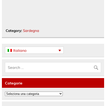
Category:
Sardegna
Italiano
Categorie
Categorie