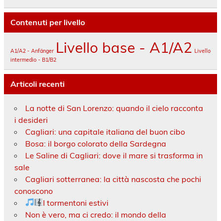
Contenuti per livello
Livello base - A1/A2
A1/A2 - Anfänger
Livello
intermedio - B1/B2
Articoli recenti
La notte di San Lorenzo: quando il cielo racconta
i desideri
Cagliari: una capitale italiana del buon cibo
Bosa: il borgo colorato della Sardegna
Le Saline di Cagliari: dove il mare si trasforma in
sale
Cagliari sotterranea: la città nascosta che pochi
conoscono
I tormentoni estivi
Non è vero, ma ci credo: il mondo della