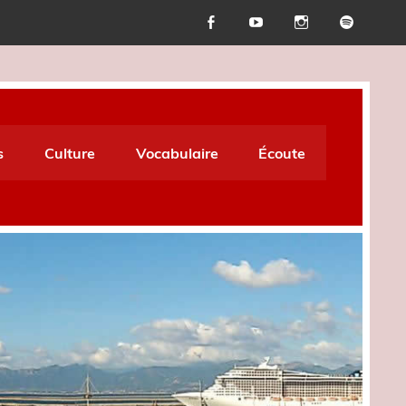
s
Culture
Vocabulaire
Écoute