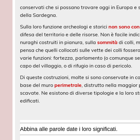
conservati che si possano trovare oggi in Europa e
della Sardegna.
Sulla loro funzione archeologi e storici
non sono con
difesa del territorio e delle risorse. Non è facile in
nuraghi costruiti in pianura, sulla
sommità
di colli,
pensa che quelli collocati sulle vette dei colli fosse
varie funzioni: fortezza, parlamento (o comunque sed
capo del villaggio, o di rifugio in caso di pericolo.
Di queste costruzioni, molte si sono conservate in co
base del muro
perimetrale
, distrutto nella maggior
scavate. Ne esistono di diverse tipologie e la loro s
edificati.