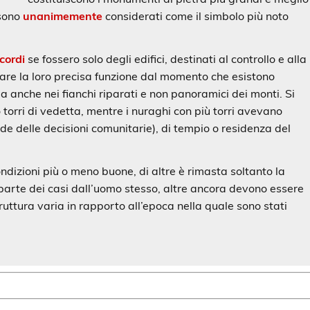
 sono
unanimemente
considerati come il simbolo più noto
cordi
se fossero solo degli edifici, destinati al controllo e alla
dicare la loro precisa funzione dal momento che esistono
 ma anche nei fianchi riparati e non panoramici dei monti. Si
ro torri di vedetta, mentre i nuraghi con più torri avevano
e delle decisioni comunitarie), di tempio o residenza del
ndizioni più o meno buone, di altre è rimasta soltanto la
 parte dei casi dall’uomo stesso, altre ancora devono essere
truttura varia in rapporto all’epoca nella quale sono stati