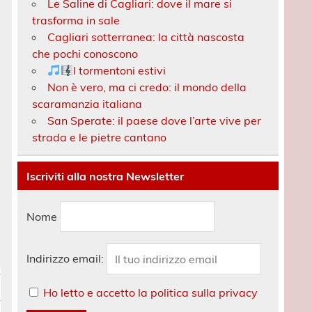
Le Saline di Cagliari: dove il mare si
trasforma in sale
Cagliari sotterranea: la città nascosta
che pochi conoscono
I tormentoni estivi
Non è vero, ma ci credo: il mondo della
scaramanzia italiana
San Sperate: il paese dove l’arte vive per
strada e le pietre cantano
Iscriviti alla nostra Newsletter
Nome
Indirizzo email:
Ho letto e accetto la politica sulla privacy