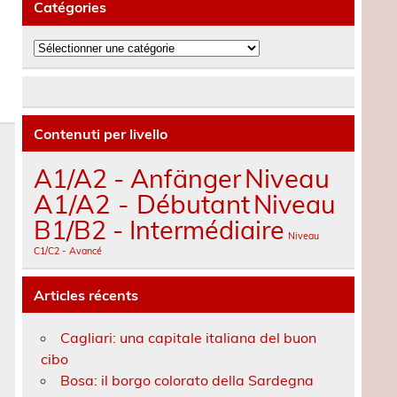
Catégories
Catégories
Contenuti per livello
A1/A2 - Anfänger
Niveau
A1/A2 - Débutant
Niveau
B1/B2 - Intermédiaire
Niveau
C1/C2 - Avancé
Articles récents
Cagliari: una capitale italiana del buon
cibo
Bosa: il borgo colorato della Sardegna