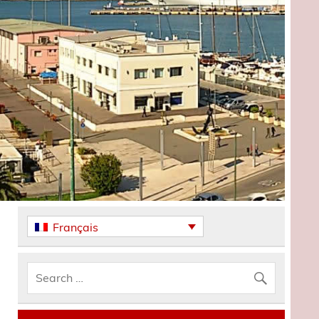
Français