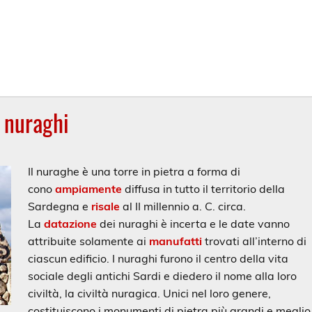
I nuraghi
Il nuraghe è una torre in pietra a forma di
cono
ampiamente
diffusa in tutto il territorio della
Sardegna e
risale
al II millennio a. C. circa.
La
datazione
dei nuraghi è incerta e le date vanno
attribuite solamente ai
manufatti
trovati all’interno di
ciascun edificio. I nuraghi furono il centro della vita
sociale degli antichi Sardi e diedero il nome alla loro
civiltà, la civiltà nuragica. Unici nel loro genere,
costituiscono i monumenti di pietra più grandi e meglio