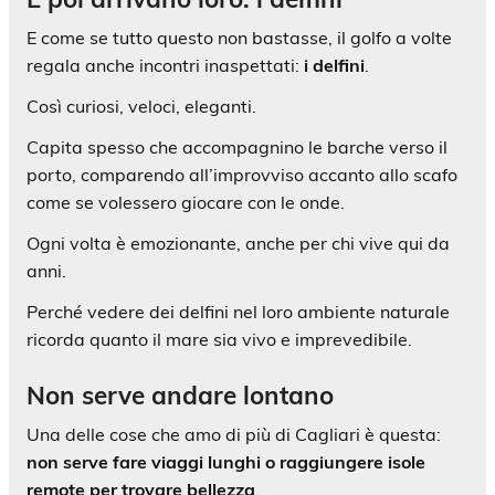
E come se tutto questo non bastasse, il golfo a volte
regala anche incontri inaspettati:
i delfini
.
Così curiosi, veloci, eleganti.
Capita spesso che accompagnino le barche verso il
porto, comparendo all’improvviso accanto allo scafo
come se volessero giocare con le onde.
Ogni volta è emozionante, anche per chi vive qui da
anni.
Perché vedere dei delfini nel loro ambiente naturale
ricorda quanto il mare sia vivo e imprevedibile.
Non serve andare lontano
Una delle cose che amo di più di Cagliari è questa:
non serve fare viaggi lunghi o raggiungere isole
remote per trovare bellezza
.