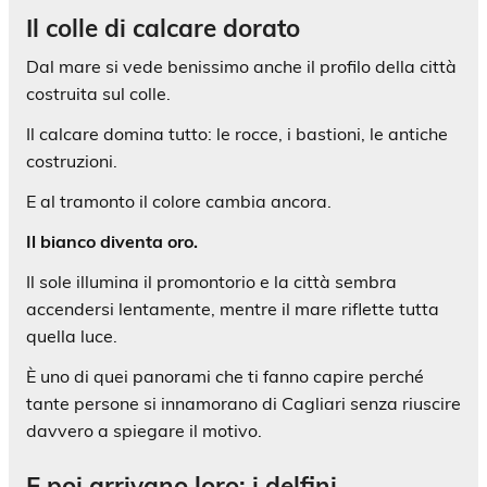
Il colle di calcare dorato
Dal mare si vede benissimo anche il profilo della città
costruita sul colle.
Il calcare domina tutto: le rocce, i bastioni, le antiche
costruzioni.
E al tramonto il colore cambia ancora.
Il bianco diventa oro.
Il sole illumina il promontorio e la città sembra
accendersi lentamente, mentre il mare riflette tutta
quella luce.
È uno di quei panorami che ti fanno capire perché
tante persone si innamorano di Cagliari senza riuscire
davvero a spiegare il motivo.
E poi arrivano loro: i delfini