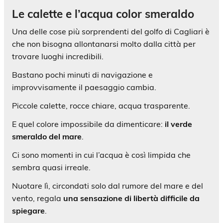
Le calette e l’acqua color smeraldo
Una delle cose più sorprendenti del golfo di Cagliari è
che non bisogna allontanarsi molto dalla città per
trovare luoghi incredibili.
Bastano pochi minuti di navigazione e
improvvisamente il paesaggio cambia.
Piccole calette, rocce chiare, acqua trasparente.
E quel colore impossibile da dimenticare:
il verde
smeraldo del mare
.
Ci sono momenti in cui l’acqua è così limpida che
sembra quasi irreale.
Nuotare lì, circondati solo dal rumore del mare e del
vento, regala
una sensazione di libertà difficile da
spiegare
.