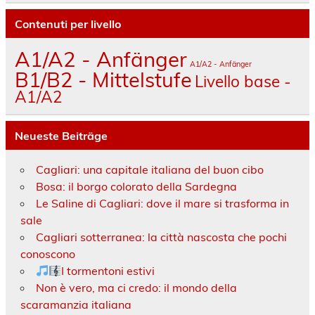
Contenuti per livello
A1/A2 - Anfänger
A1/A2 - Anfänger
B1/B2 - Mittelstufe
Livello base -
A1/A2
Neueste Beiträge
Cagliari: una capitale italiana del buon cibo
Bosa: il borgo colorato della Sardegna
Le Saline di Cagliari: dove il mare si trasforma in
sale
Cagliari sotterranea: la città nascosta che pochi
conoscono
I tormentoni estivi
Non è vero, ma ci credo: il mondo della
scaramanzia italiana