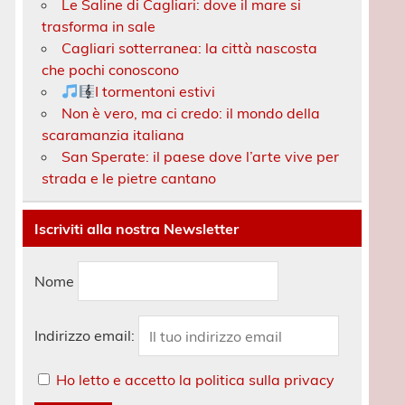
Le Saline di Cagliari: dove il mare si
trasforma in sale
Cagliari sotterranea: la città nascosta
che pochi conoscono
I tormentoni estivi
Non è vero, ma ci credo: il mondo della
scaramanzia italiana
San Sperate: il paese dove l’arte vive per
strada e le pietre cantano
Iscriviti alla nostra Newsletter
Nome
Indirizzo email:
Ho letto e accetto la politica sulla privacy