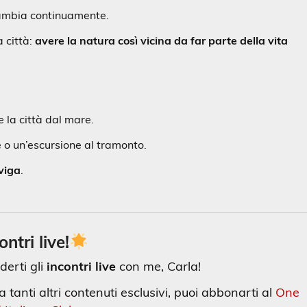
e cambia continuamente.
a città:
avere la natura così vicina da far parte della vita
 la città dal mare.
o un’escursione al tramonto.
aviga
.
ontri live!
derti gli
incontri live
con me, Carla!
 tanti altri contenuti esclusivi, puoi abbonarti al
One