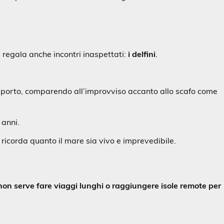
e regala anche incontri inaspettati:
i delfini
.
 porto, comparendo all’improvviso accanto allo scafo come
 anni.
 ricorda quanto il mare sia vivo e imprevedibile.
non serve fare viaggi lunghi o raggiungere isole remote per
.