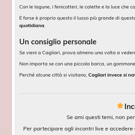
Con le lagune, i fenicotteri, le calette e la luce ch
E forse è proprio questo il lusso più grande di quest
quotidiana
.
Un consiglio personale
Se vieni a Cagliari, prova almeno una volta a vedere
Non importa se con una piccola barca, un gommone 
Perché alcune città si visitano,
Cagliari invece si n
Inc
Se ami questi temi, non per
Per partecipare agli incontri live e accedere a