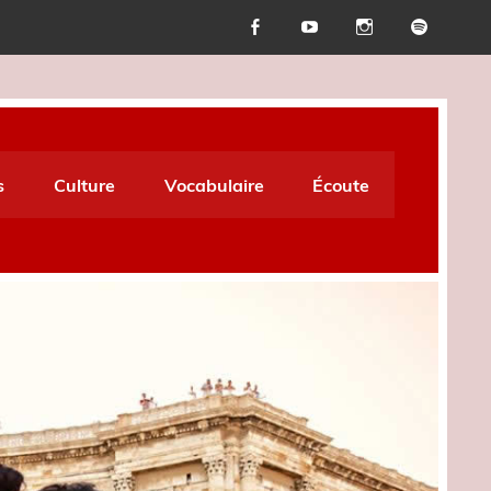
s
Culture
Vocabulaire
Écoute