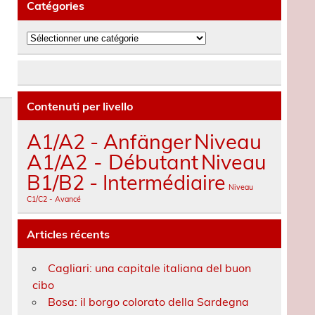
Catégories
Catégories
Contenuti per livello
A1/A2 - Anfänger
Niveau
A1/A2 - Débutant
Niveau
B1/B2 - Intermédiaire
Niveau
C1/C2 - Avancé
Articles récents
Cagliari: una capitale italiana del buon
cibo
Bosa: il borgo colorato della Sardegna