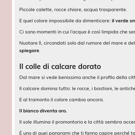
Piccole calette, rocce chiare, acqua trasparente.
E quel colore impossibile da dimenticare:
il verde s
Ci sono momenti in cui l’acqua è così limpida che se
Nuotare lì, circondati solo dal rumore del mare e de
spiegare
.
Il colle di calcare dorato
Dal mare si vede benissimo anche il profilo della citt
Il calcare domina tutto: le rocce, i bastioni, le antich
E al tramonto il colore cambia ancora.
Il bianco diventa oro.
Il sole illumina il promontorio e la città sembra acce
È uno di quei panorami che ti fanno capire perché t