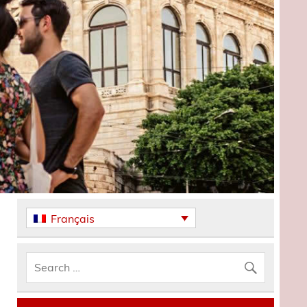
Français