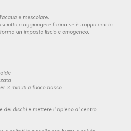
 l’acqua e mescolare.
sciutto o aggiungere farina se è troppo umido.
 forma un impasto liscio e omogeneo.
calde
zzata
o per 3 minuti a fuoco basso
e dei dischi e mettere il ripieno al centro