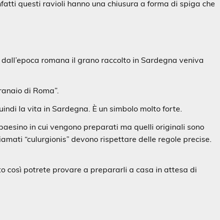
Infatti questi ravioli hanno una chiusura a forma di spiga che
n dall’epoca romana il grano raccolto in Sardegna veniva
granaio di Roma”.
quindi la vita in Sardegna. È un simbolo molto forte.
paesino in cui vengono preparati ma quelli originali sono
iamati “culurgionis” devono rispettare delle regole precise.
to così potrete provare a prepararli a casa in attesa di