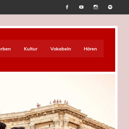
erben
Kultur
Vokabeln
Hören