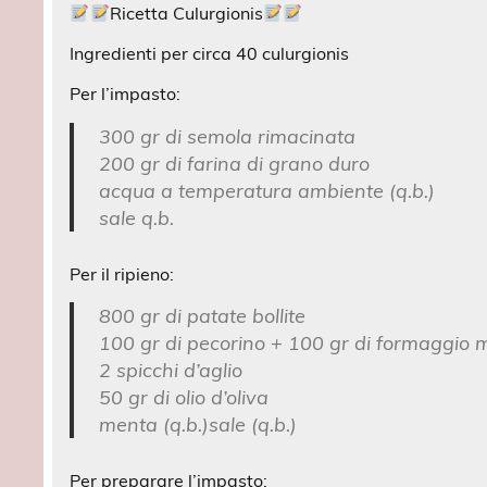
Ricetta Culurgionis
Ingredienti per circa 40 culurgionis
Per l’impasto:
300 gr di semola rimacinata
200 gr di farina di grano duro
acqua a temperatura ambiente (q.b.)
sale q.b.
Per il ripieno:
800 gr di patate bollite
100 gr di pecorino + 100 gr di formaggio m
2 spicchi d’aglio
50 gr di olio d’oliva
menta (q.b.)sale (q.b.)
Per preparare l’impasto: