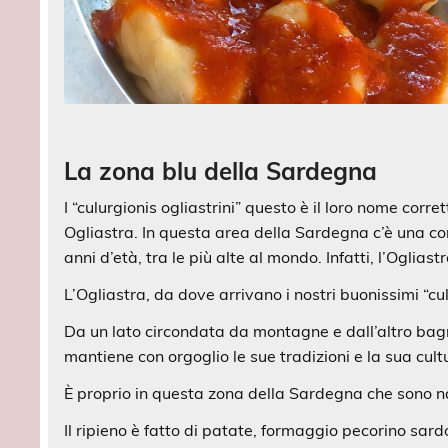
La zona blu della Sardegna
I “culurgionis ogliastrini” questo è il loro nome co
Ogliastra. In questa area della Sardegna c’è una co
anni d’età, tra le più alte al mondo. Infatti, l’Oglia
L’Ogliastra, da dove arrivano i nostri buonissimi “c
Da un lato circondata da montagne e dall’altro bag
mantiene con orgoglio le sue tradizioni e la sua cult
È proprio in questa zona della Sardegna che sono nati
Il ripieno è fatto di patate, formaggio pecorino sar