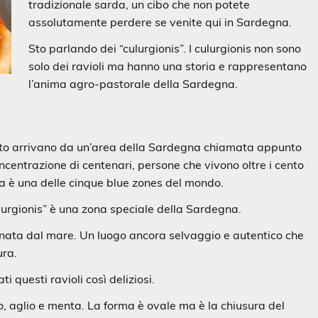
tradizionale sarda, un cibo che non potete
assolutamente perdere se venite qui in Sardegna.
Sto parlando dei “culurgionis”. I culurgionis non sono
solo dei ravioli ma hanno una storia e rappresentano
l’anima agro-pastorale della Sardegna.
rretto arrivano da un’area della Sardegna chiamata appunto
ncentrazione di centenari, persone che vivono oltre i cento
stra è una delle cinque blue zones del mondo.
ulurgionis” è una zona speciale della Sardegna.
nata dal mare. Un luogo ancora selvaggio e autentico che
ura.
 questi ravioli così deliziosi.
do, aglio e menta. La forma è ovale ma è la chiusura del