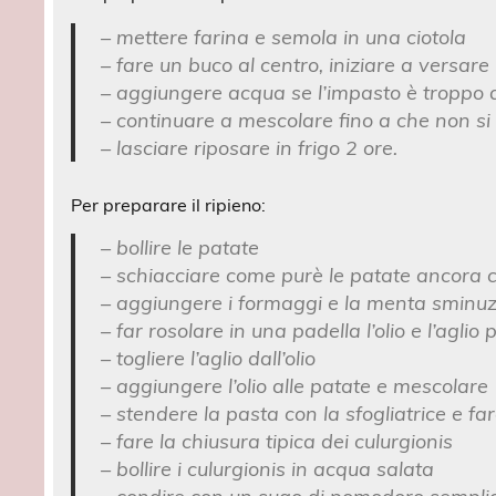
– mettere farina e semola in una ciotola
– fare un buco al centro, iniziare a versare
– aggiungere acqua se l’impasto è troppo a
– continuare a mescolare fino a che non si
– lasciare riposare in frigo 2 ore.
Per preparare il ripieno:
– bollire le patate
– schiacciare come purè le patate ancora 
– aggiungere i formaggi e la menta sminu
– far rosolare in una padella l’olio e l’agli
– togliere l’aglio dall’olio
– aggiungere l’olio alle patate e mescolare
– stendere la pasta con la sfogliatrice e far
– fare la chiusura tipica dei culurgionis
– bollire i culurgionis in acqua salata