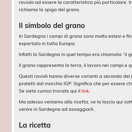
raviolo ad essere la caratteristica più particolare. 
richiama la spiga del grano.
Il simbolo del grano
In Sardegna i campi di grano sono molto estesi e fi
esportato in tutta Europa.
Infatti la Sardegna in quel tempo era chiamata “il 
Il grano rappresenta la terra, il lavoro nei campi e 
Questi ravioli hanno diverse varianti a seconda del 
protetti dal marchio IGP. Significa che per essere ch
Se siete curiosi trovate qui il
link
.
Ma adesso veniamo alla ricetta, ve la lascio qui sot
venire in Sardegna ad assaggiarli.
La ricetta