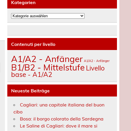
Kategorien
Kategorien
Contenuti per livello
A1/A2 - Anfänger
A1/A2 - Anfänger
B1/B2 - Mittelstufe
Livello
base - A1/A2
Neueste Beiträge
Cagliari: una capitale italiana del buon
cibo
Bosa: il borgo colorato della Sardegna
Le Saline di Cagliari: dove il mare si