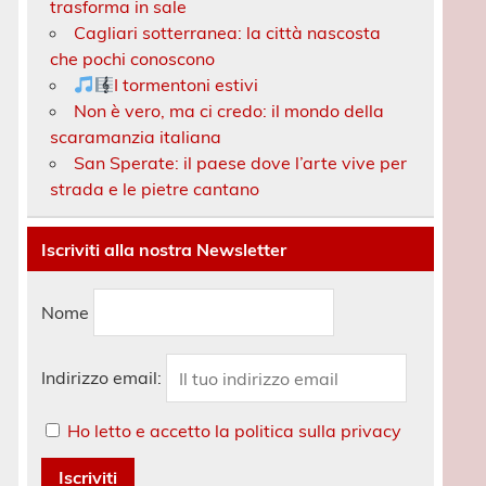
trasforma in sale
Cagliari sotterranea: la città nascosta
che pochi conoscono
I tormentoni estivi
Non è vero, ma ci credo: il mondo della
scaramanzia italiana
San Sperate: il paese dove l’arte vive per
strada e le pietre cantano
Iscriviti alla nostra Newsletter
Nome
Indirizzo email:
Ho letto e accetto la politica sulla privacy