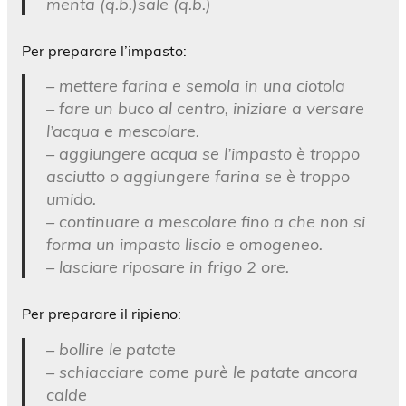
menta (q.b.)sale (q.b.)
Per preparare l’impasto:
– mettere farina e semola in una ciotola
– fare un buco al centro, iniziare a versare
l’acqua e mescolare.
– aggiungere acqua se l’impasto è troppo
asciutto o aggiungere farina se è troppo
umido.
– continuare a mescolare fino a che non si
forma un impasto liscio e omogeneo.
– lasciare riposare in frigo 2 ore.
Per preparare il ripieno:
– bollire le patate
– schiacciare come purè le patate ancora
calde