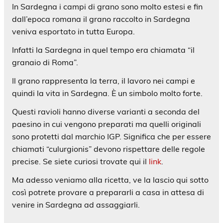
In Sardegna i campi di grano sono molto estesi e fin
dall’epoca romana il grano raccolto in Sardegna
veniva esportato in tutta Europa.
Infatti la Sardegna in quel tempo era chiamata “il
granaio di Roma”.
Il grano rappresenta la terra, il lavoro nei campi e
quindi la vita in Sardegna. È un simbolo molto forte.
Questi ravioli hanno diverse varianti a seconda del
paesino in cui vengono preparati ma quelli originali
sono protetti dal marchio IGP. Significa che per essere
chiamati “culurgionis” devono rispettare delle regole
precise. Se siete curiosi trovate qui il
link
.
Ma adesso veniamo alla ricetta, ve la lascio qui sotto
così potrete provare a prepararli a casa in attesa di
venire in Sardegna ad assaggiarli.