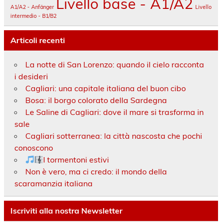
Livello base - A1/A2
A1/A2 - Anfänger
Livello
intermedio - B1/B2
Articoli recenti
La notte di San Lorenzo: quando il cielo racconta
i desideri
Cagliari: una capitale italiana del buon cibo
Bosa: il borgo colorato della Sardegna
Le Saline di Cagliari: dove il mare si trasforma in
sale
Cagliari sotterranea: la città nascosta che pochi
conoscono
I tormentoni estivi
Non è vero, ma ci credo: il mondo della
scaramanzia italiana
Iscriviti alla nostra Newsletter