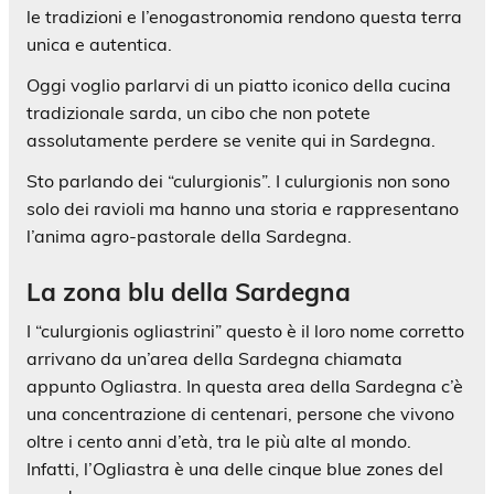
le tradizioni e l’enogastronomia rendono questa terra
unica e autentica.
Oggi voglio parlarvi di un piatto iconico della cucina
tradizionale sarda, un cibo che non potete
assolutamente perdere se venite qui in Sardegna.
Sto parlando dei “culurgionis”. I culurgionis non sono
solo dei ravioli ma hanno una storia e rappresentano
l’anima agro-pastorale della Sardegna.
La zona blu della Sardegna
I “culurgionis ogliastrini” questo è il loro nome corretto
arrivano da un’area della Sardegna chiamata
appunto Ogliastra. In questa area della Sardegna c’è
una concentrazione di centenari, persone che vivono
oltre i cento anni d’età, tra le più alte al mondo.
Infatti, l’Ogliastra è una delle cinque blue zones del