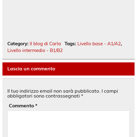
Category:
Il blog di Carla
Tags:
Livello base - A1/A2
,
Livello intermedio - B1/B2
Lascia un commento
Il tuo indirizzo email non sarà pubblicato.
I campi
obbligatori sono contrassegnati
*
Commento
*