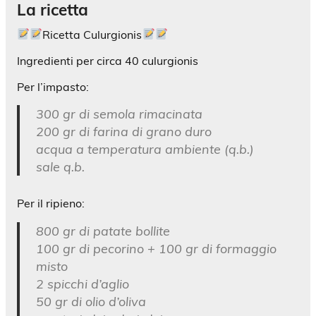
La ricetta
Ricetta Culurgionis
Ingredienti per circa 40 culurgionis
Per l’impasto:
300 gr di semola rimacinata
200 gr di farina di grano duro
acqua a temperatura ambiente (q.b.)
sale q.b.
Per il ripieno:
800 gr di patate bollite
100 gr di pecorino + 100 gr di formaggio
misto
2 spicchi d’aglio
50 gr di olio d’oliva