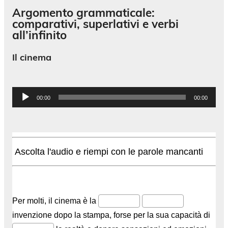
Argomento grammaticale:
comparativi, superlativi e verbi
all’infinito
Il cinema
Audio-
00:00
00:00
Player