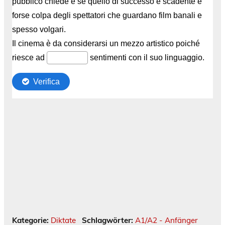
Kategorie:
Diktate
Schlagwörter:
A1/A2 - Anfänger