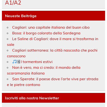
A1/A2
Neueste Beiträge
Cagliari: una capitale italiana del buon cibo
Bosa: il borgo colorato della Sardegna
Le Saline di Cagliari: dove il mare si trasforma in
sale
Cagliari sotterranea: la città nascosta che pochi
conoscono
I tormentoni estivi
Non è vero, ma ci credo: il mondo della
scaramanzia italiana
San Sperate: il paese dove l’arte vive per strada
e le pietre cantano
Iscriviti alla nostra Newsletter