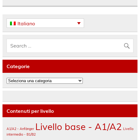
Italiano
Categorie
Categorie
Contenuti per livello
Livello base - A1/A2
A1/A2 - Anfänger
Livello
intermedio - B1/B2