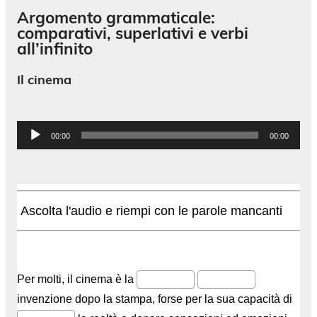
Argomento grammaticale:
comparativi, superlativi e verbi
all’infinito
Il cinema
Audio
00:00
00:00
Player