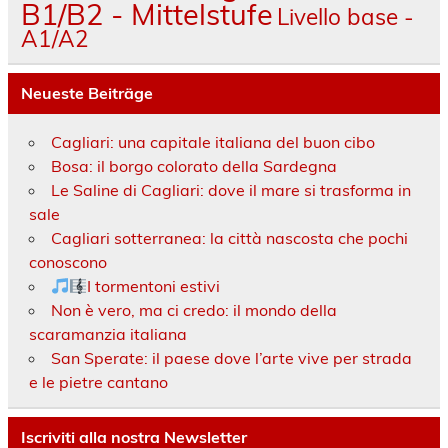
B1/B2 - Mittelstufe
Livello base -
A1/A2
Neueste Beiträge
Cagliari: una capitale italiana del buon cibo
Bosa: il borgo colorato della Sardegna
Le Saline di Cagliari: dove il mare si trasforma in
sale
Cagliari sotterranea: la città nascosta che pochi
conoscono
I tormentoni estivi
Non è vero, ma ci credo: il mondo della
scaramanzia italiana
San Sperate: il paese dove l’arte vive per strada
e le pietre cantano
Iscriviti alla nostra Newsletter