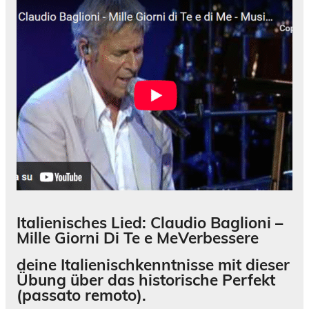
Italienisches Lied: Claudio Baglioni –
Mille Giorni Di Te e Me
Verbessere
dein
e
Italienischkenntnisse
mit
dieser
Übung
über
das historische Perfekt
(passato remoto)
.