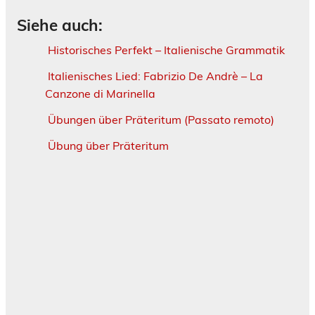
Siehe auch:
Historisches Perfekt – Italienische Grammatik
Italienisches Lied: Fabrizio De Andrè – La
Canzone di Marinella
Übungen über Präteritum (Passato remoto)
Übung über Präteritum