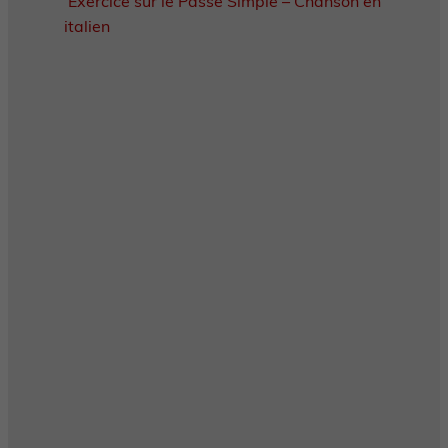
Exercice sur le Passé Simple – Chanson en
italien