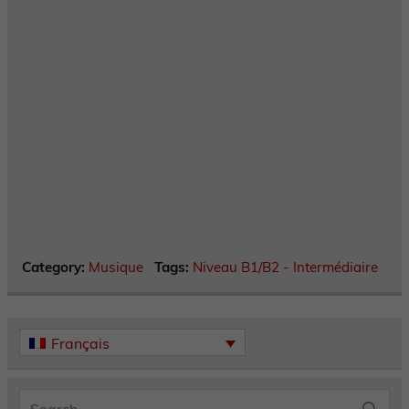
Category:
Musique
Tags:
Niveau B1/B2 - Intermédiaire
Français