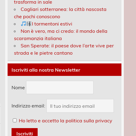
trasforma in sale
Cagliari sotterranea: la città nascosta
che pochi conoscono
I tormentoni estivi
Non è vero, ma ci credo: il mondo della
scaramanzia italiana
San Sperate: il paese dove l’arte vive per
strada e le pietre cantano
Iscriviti alla nostra Newsletter
Nome
Indirizzo email:
Ho letto e accetto la politica sulla privacy