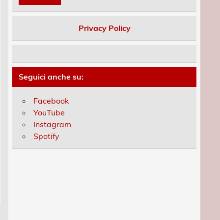
Privacy Policy
Seguici anche su:
Facebook
YouTube
Instagram
Spotify