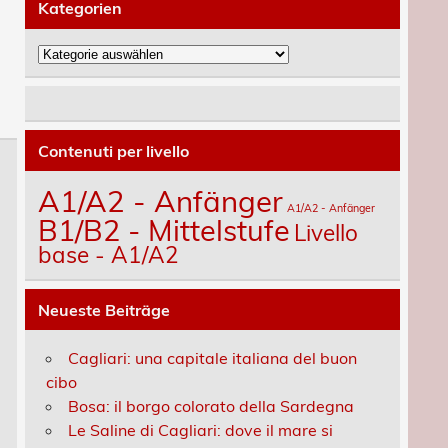
Kategorien
Kategorien
Contenuti per livello
A1/A2 - Anfänger
A1/A2 - Anfänger
B1/B2 - Mittelstufe
Livello
base - A1/A2
Neueste Beiträge
Cagliari: una capitale italiana del buon
cibo
Bosa: il borgo colorato della Sardegna
Le Saline di Cagliari: dove il mare si