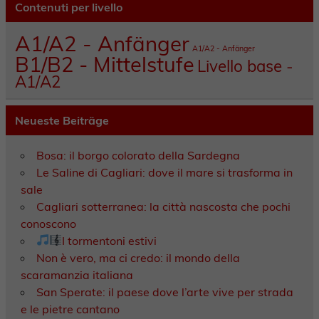
Contenuti per livello
A1/A2 - Anfänger
A1/A2 - Anfänger
B1/B2 - Mittelstufe
Livello base -
A1/A2
Neueste Beiträge
Bosa: il borgo colorato della Sardegna
Le Saline di Cagliari: dove il mare si trasforma in
sale
Cagliari sotterranea: la città nascosta che pochi
conoscono
I tormentoni estivi
Non è vero, ma ci credo: il mondo della
scaramanzia italiana
San Sperate: il paese dove l’arte vive per strada
e le pietre cantano