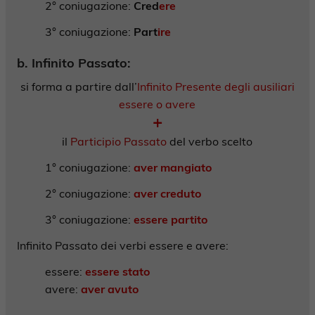
2° coniugazione:
Cred
ere
3° coniugazione:
Part
ire
b. Infinito Passato:
si forma a partire dall’
Infinito Presente degli ausiliari
essere o avere
+
il
Participio Passato
del verbo scelto
1° coniugazione:
aver mangiato
2° coniugazione:
aver creduto
3° coniugazione:
essere partito
Infinito Passato dei verbi essere e avere:
essere:
essere stato
avere:
aver avuto