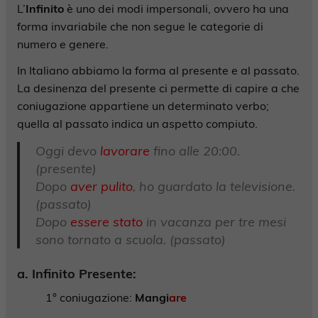
L’
Infinito
è uno dei modi impersonali, ovvero ha una
forma invariabile che non segue le categorie di
numero e genere.
In Italiano abbiamo la forma al presente e al passato.
La desinenza del presente ci permette di capire a che
coniugazione appartiene un determinato verbo;
quella al passato indica un aspetto compiuto.
Oggi devo
lavorare
fino alle 20:00.
(presente)
Dopo
aver pulito
, ho guardato la televisione.
(passato)
Dopo
essere stato
in vacanza per tre mesi
sono tornato a scuola. (passato)
a. Infinito Presente:
1° coniugazione:
Mangi
are