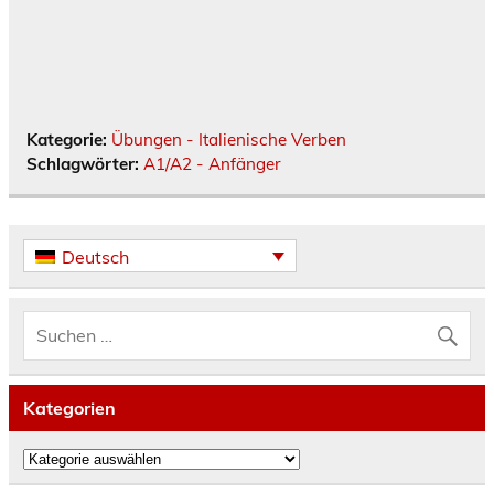
Kategorie:
Übungen - Italienische Verben
Schlagwörter:
A1/A2 - Anfänger
Deutsch
Kategorien
Kategorien