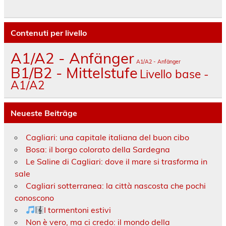
Contenuti per livello
A1/A2 - Anfänger
A1/A2 - Anfänger
B1/B2 - Mittelstufe
Livello base -
A1/A2
Neueste Beiträge
Cagliari: una capitale italiana del buon cibo
Bosa: il borgo colorato della Sardegna
Le Saline di Cagliari: dove il mare si trasforma in
sale
Cagliari sotterranea: la città nascosta che pochi
conoscono
I tormentoni estivi
Non è vero, ma ci credo: il mondo della