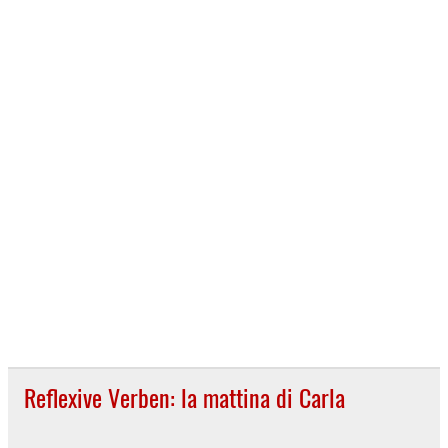
Reflexive Verben: la mattina di Carla