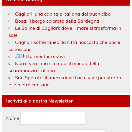
Cagliari: una capitale italiana del buon cibo
Bosa: il borgo colorato della Sardegna
Le Saline di Cagliari: dove il mare si trasforma in
sale
Cagliari sotterranea: la città nascosta che pochi
conoscono
I tormentoni estivi
Non è vero, ma ci credo: il mondo della
scaramanzia italiana
San Sperate: il paese dove l’arte vive per strada
e le pietre cantano
Iscriviti alla nostra Newsletter
Nome