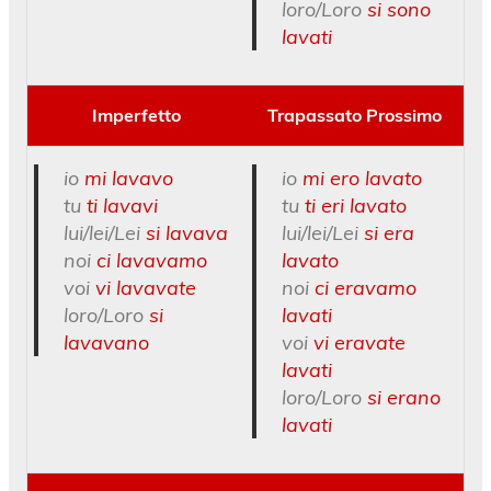
loro/Loro
si sono
lavati
Imperfetto
Trapassato Prossimo
io
mi lavavo
io
mi ero lavato
tu
ti lavavi
tu
ti eri lavato
lui/lei/Lei
si lavava
lui/lei/Lei
si era
noi
ci lavavamo
lavato
voi
vi lavavate
noi
ci eravamo
loro/Loro
si
lavati
lavavano
voi
vi eravate
lavati
loro/Loro
si erano
lavati