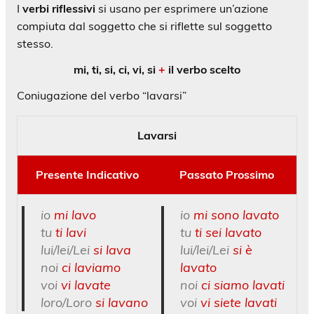
I
verbi riflessivi
si usano per esprimere un’azione
compiuta dal soggetto che si riflette sul soggetto
stesso.
mi, ti, si, ci, vi, si
+
il verbo scelto
Coniugazione del verbo “lavarsi”
Lavarsi
Presente Indicativo
Passato Prossimo
io
mi lavo
io
mi sono lavato
tu
ti lavi
tu
ti sei lavato
lui/lei/Lei
si lava
lui/lei/Lei
si è
noi
ci laviamo
lavato
voi
vi lavate
noi
ci siamo lavati
loro/Loro
si lavano
voi
vi siete lavati