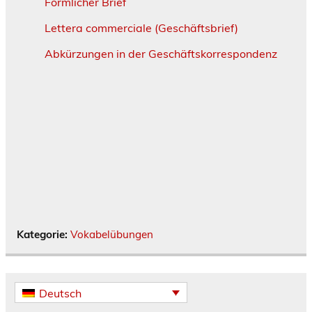
Förmlicher Brief
Lettera commerciale (Geschäftsbrief)
Abkürzungen in der Geschäftskorrespondenz
Kategorie:
Vokabelübungen
Deutsch