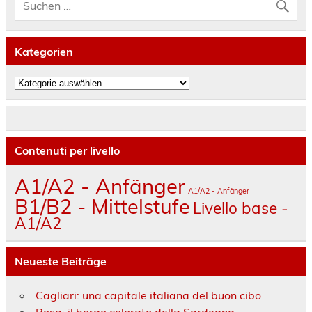
Kategorien
Kategorien
Contenuti per livello
A1/A2 - Anfänger
A1/A2 - Anfänger
B1/B2 - Mittelstufe
Livello base -
A1/A2
Neueste Beiträge
Cagliari: una capitale italiana del buon cibo
Bosa: il borgo colorato della Sardegna