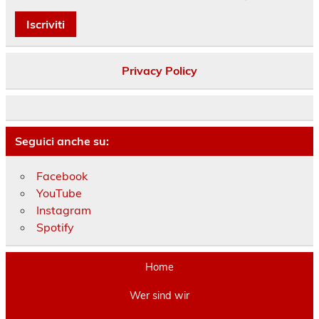
Privacy Policy
Seguici anche su:
Facebook
YouTube
Instagram
Spotify
Home
Wer sind wir