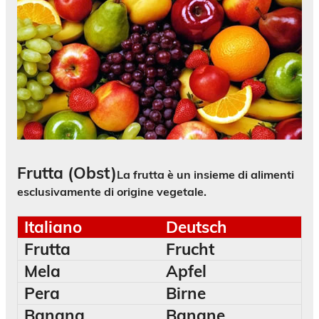
Frutta (Obst)
La frutta è un insieme di alimenti
esclusivamente di origine vegetale.
Italiano
Deutsch
Frutta
Frucht
Mela
Apfel
Pera
Birne
Banana
Banane