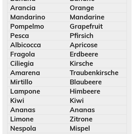
Arancia
Orange
Mandarino
Mandarine
Pompelmo
Grapefruit
Pesca
Pfirsich
Albicocca
Apricose
Fragola
Erdbeere
Ciliegia
Kirsche
Amarena
Traubenkirsche
Mirtillo
Blaubeere
Lampone
Himbeere
Kiwi
Kiwi
Ananas
Ananas
Limone
Zitrone
Nespola
Mispel