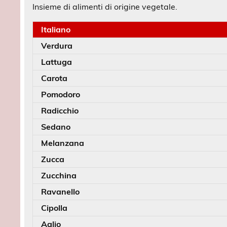
Insieme di alimenti di origine vegetale.
Italiano
Verdura
Lattuga
Carota
Pomodoro
Radicchio
Sedano
Melanzana
Zucca
Zucchina
Ravanello
Cipolla
Aglio