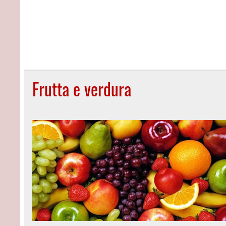
Frutta e verdura