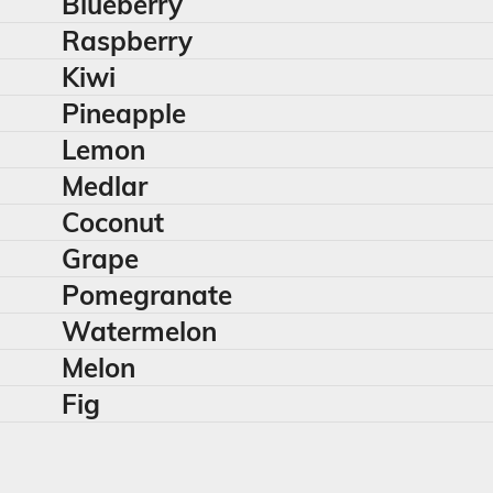
Blueberry
Raspberry
Kiwi
Pineapple
Lemon
Medlar
Coconut
Grape
Pomegranate
Watermelon
Melon
Fig