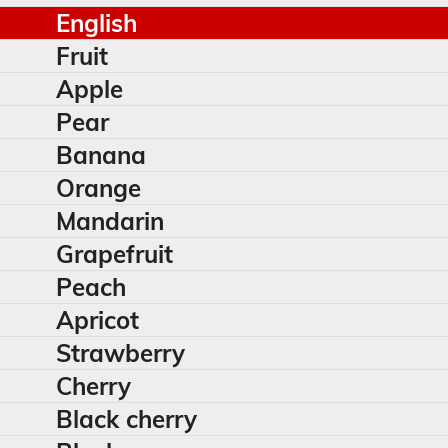
English
Fruit
Apple
Pear
Banana
Orange
Mandarin
Grapefruit
Peach
Apricot
Strawberry
Cherry
Black cherry