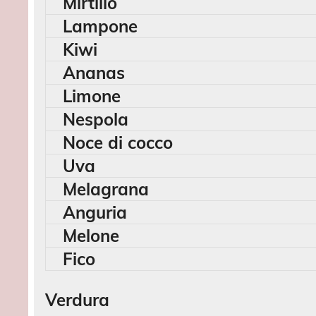
Mirtillo
Lampone
Kiwi
Ananas
Limone
Nespola
Noce di cocco
Uva
Melagrana
Anguria
Melone
Fico
Verdura