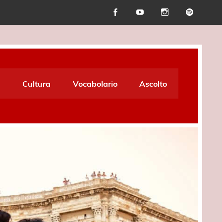
Cultura
Vocabolario
Ascolto