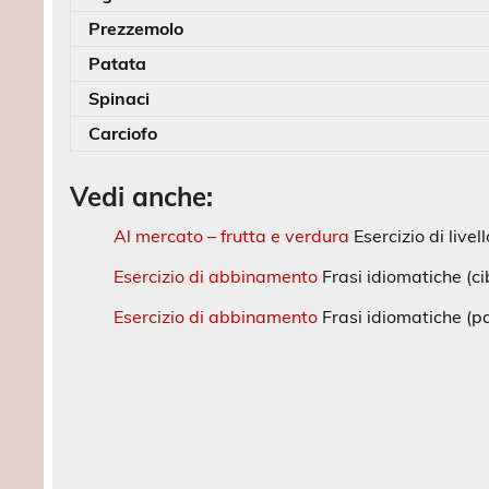
Prezzemolo
Patata
Spinaci
Carciofo
Vedi anche:
Al mercato – frutta e verdura
Esercizio di livel
Esercizio di abbinamento
Frasi idiomatiche (ci
Esercizio di abbinamento
Frasi idiomatiche (p