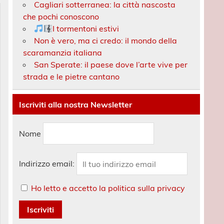
Cagliari sotterranea: la città nascosta
che pochi conoscono
I tormentoni estivi
Non è vero, ma ci credo: il mondo della
scaramanzia italiana
San Sperate: il paese dove l’arte vive per
strada e le pietre cantano
Iscriviti alla nostra Newsletter
Nome
Indirizzo email:
Ho letto e accetto la politica sulla privacy