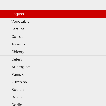
English
Vegetable
Lettuce
Carrot
Tomato
Chicory
Celery
Aubergine
Pumpkin
Zucchino
Radish
Onion
Garlic