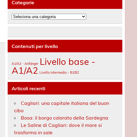
Categorie
Categorie
Contenuti per livello
Livello base -
A1/A2 - Anfänger
A1/A2
Livello intermedio - B1/B2
Articoli recenti
Cagliari: una capitale italiana del buon
cibo
Bosa: il borgo colorato della Sardegna
Le Saline di Cagliari: dove il mare si
trasforma in sale