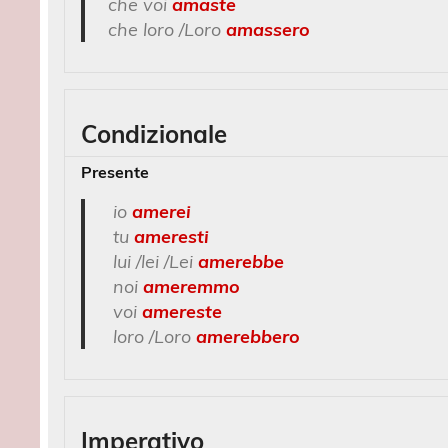
che voi
amaste
che loro /Loro
amassero
Condizionale
Presente
io
amerei
tu
ameresti
lui /lei /Lei
amerebbe
noi
ameremmo
voi
amereste
loro /Loro
amerebbero
Imperativo