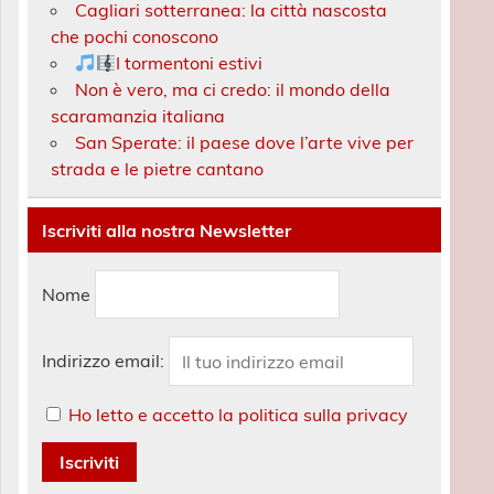
Cagliari sotterranea: la città nascosta
che pochi conoscono
I tormentoni estivi
Non è vero, ma ci credo: il mondo della
scaramanzia italiana
San Sperate: il paese dove l’arte vive per
strada e le pietre cantano
Iscriviti alla nostra Newsletter
Nome
Indirizzo email:
Ho letto e accetto la politica sulla privacy