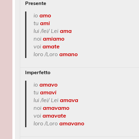
Presente
io
amo
tu
ami
lui /lei/ Lei
ama
noi
amiamo
voi
amate
loro /Loro
amano
Imperfetto
io
amavo
tu
amavi
lui /lei/ Lei
amava
noi
amavamo
voi
amavate
loro /Loro
amavano