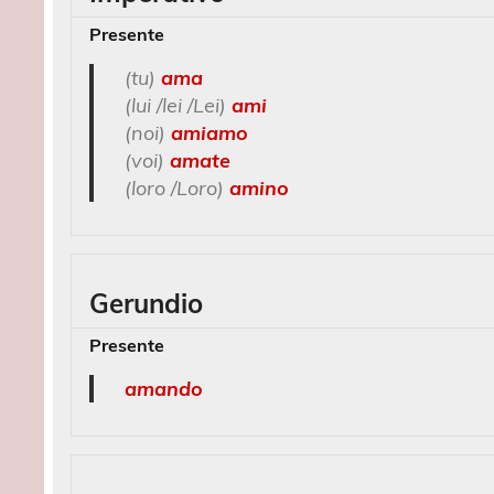
Presente
(tu)
ama
(lui /lei /Lei)
ami
(noi)
amiamo
(voi)
amate
(loro /Loro)
amino
Gerundio
Presente
amando