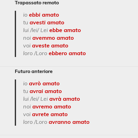
Trapassato remoto
io
ebbi amato
tu
avesti amato
lui /lei/ Lei
ebbe amato
noi
avemmo amato
voi
aveste amato
loro /Loro
ebbero amato
Futuro anteriore
io
avrò amato
tu
avrai amato
lui /lei/ Lei
avrà amato
noi
avremo amato
voi
avrete amato
loro /Loro
avranno amato