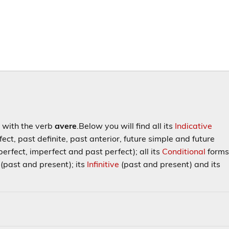
s with the verb
avere
.
Below you will find all its
Indicative
ect, past definite, past anterior, future simple and future
erfect, imperfect and past perfect); all its
Conditional
form
(past and present); its
Infinitive
(past and present) and its