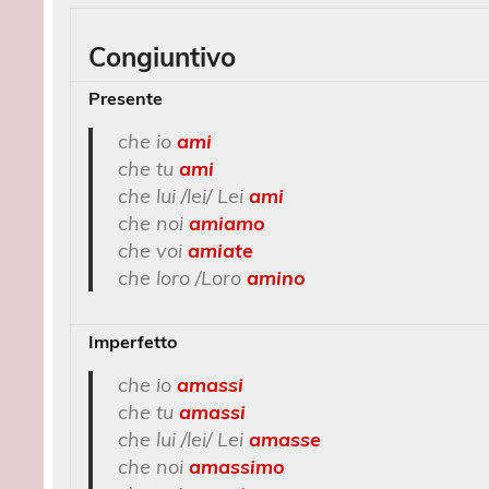
Congiuntivo
Presente
che io
ami
che tu
ami
che lui /lei/ Lei
ami
che noi
amiamo
che voi
amiate
che loro /Loro
amino
Imperfetto
che io
amassi
che tu
amassi
che lui /lei/ Lei
amasse
che noi
amassimo