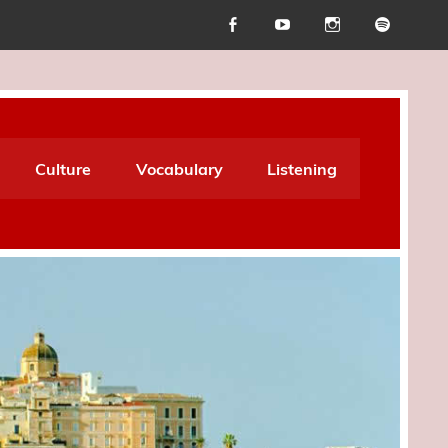
Culture
Vocabulary
Listening