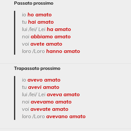
Passato prossimo
io
ho amato
tu
hai amato
lui /lei/ Lei
ha amato
noi
abbiamo amato
voi
avete amato
loro /Loro
hanno amato
Trapassato prossimo
io
avevo amato
tu
avevi amato
lui /lei/ Lei
aveva amato
noi
avevamo amato
voi
avevate amato
loro /Loro
avevano amato