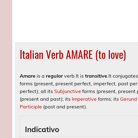
Italian Verb AMARE (to love)
Amare
is a
regular
verb.
It is
transitive
.
It conjugate
forms (present, present perfect, imperfect, past perf
perfect); all its
Subjunctive
forms (present, present p
(present and past); its
Imperative
forms; its
Gerund
Participle
(past and present).
Indicativo