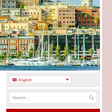
English