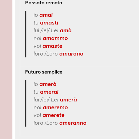
Passato remoto
io
amai
tu
amasti
lui /lei/ Lei
amò
noi
amammo
voi
amaste
loro /Loro
amarono
Futuro semplice
io
amerò
tu
amerai
lui /lei/ Lei
amerà
noi
ameremo
voi
amerete
loro /Loro
ameranno