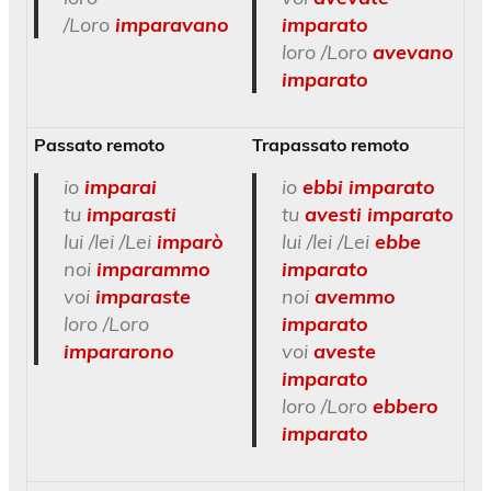
/Loro
imparavano
imparato
loro /Loro
avevano
imparato
Passato remoto
Trapassato remoto
io
imparai
io
ebbi imparato
tu
imparasti
tu
avesti imparato
lui /lei /Lei
imparò
lui /lei /Lei
ebbe
noi
imparammo
imparato
voi
imparaste
noi
avemmo
loro /Loro
imparato
impararono
voi
aveste
imparato
loro /Loro
ebbero
imparato