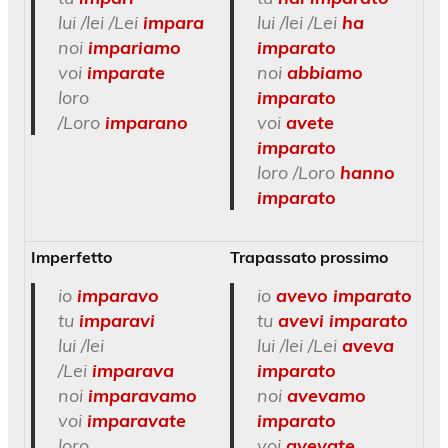
lui /lei /Lei
impara
lui /lei /Lei
ha
noi
impariamo
imparato
voi
imparate
noi
abbiamo
loro
imparato
/Loro
imparano
voi
avete
imparato
loro /Loro
hanno
imparato
Imperfetto
Trapassato prossimo
io
imparavo
io
avevo imparato
tu
imparavi
tu
avevi imparato
lui /lei
lui /lei /Lei
aveva
/Lei
imparava
imparato
noi
imparavamo
noi
avevamo
voi
imparavate
imparato
loro
voi
avevate