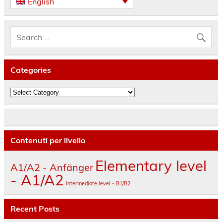
English
Categories
Categories
Contenuti per livello
Elementary level
A1/A2 - Anfänger
- A1/A2
Intermediate level - B1/B2
Recent Posts