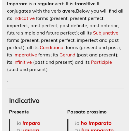
Imparare
is a
regular
verb.
It is
transitive
.
It
conjugates with the verb
avere
.
Below you will find all
its
Indicative
forms (present, present perfect,
imperfect, past perfect, past definite, past anterior,
future simple and future perfect); all its
Subjunctive
forms (present, present perfect, imperfect and past
perfect); all its
Conditional
forms (present and past);
its
Imperative
forms; its
Gerund
(past and present);
its
Infinitive
(past and present) and its
Participle
(past and present)
.
Indicativo
Presente
Passato prossimo
io
imparo
io
ho
imparato
tu
impari
tu
hai imparato