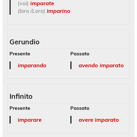
(voi)
imparate
(loro /Loro)
imparino
Gerundio
Presente
Passato
imparando
avendo imparato
Infinito
Presente
Passato
imparare
avere imparato