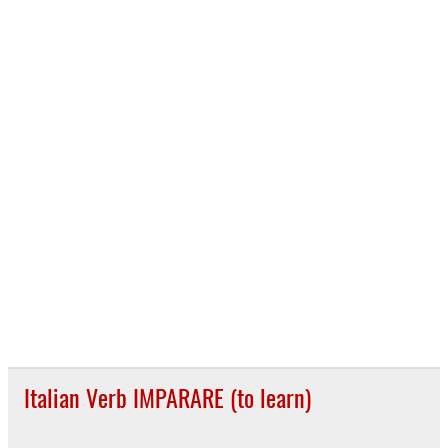
Italian Verb IMPARARE (to learn)