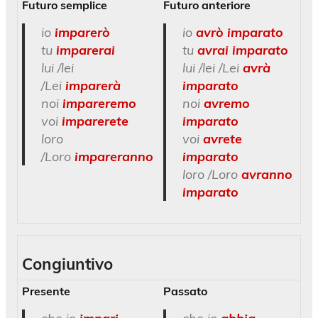
Futuro semplice
Futuro anteriore
io
imparerò
io
avrò imparato
tu
imparerai
tu
avrai imparato
lui /lei
lui /lei /Lei
avrà
/Lei
imparerà
imparato
noi
impareremo
noi
avremo
voi
imparerete
imparato
loro
voi
avrete
/Loro
impareranno
imparato
loro /Loro
avranno
imparato
Congiuntivo
Presente
Passato