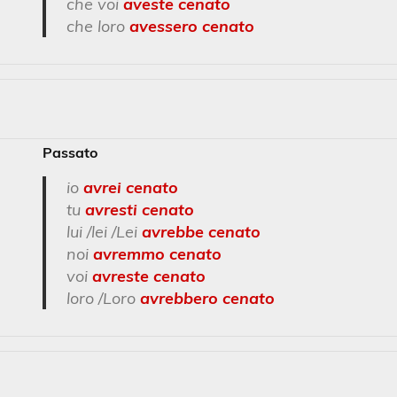
che voi
aveste cenato
che loro
avessero cenato
Passato
io
avrei cenato
tu
avresti cenato
lui /lei /Lei
avrebbe cenato
noi
avremmo cenato
voi
avreste cenato
loro /Loro
avrebbero cenato