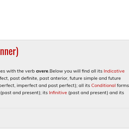
inner)
tes with the verb
avere
.
Below you will find all its
Indicative
ect, past definite, past anterior, future simple and future
erfect, imperfect and past perfect); all its
Conditional
form
(past and present); its
Infinitive
(past and present) and its