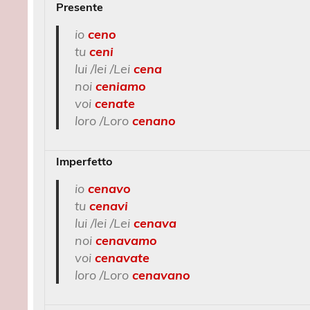
Presente
io
ceno
tu
ceni
lui /lei /Lei
cena
noi
ceniamo
voi
cenate
loro /Loro
cenano
Imperfetto
io
cenavo
tu
cenavi
lui /lei /Lei
cenava
noi
cenavamo
voi
cenavate
loro /Loro
cenavano