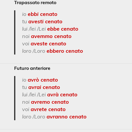
Trapassato remoto
io
ebbi cenato
tu
avesti cenato
lui /lei /Lei
ebbe cenato
noi
avemmo cenato
voi
aveste cenato
loro /Loro
ebbero cenato
Futuro anteriore
io
avrò cenato
tu
avrai cenato
lui /lei /Lei
avrà cenato
noi
avremo cenato
voi
avrete cenato
loro /Loro
avranno
cenato