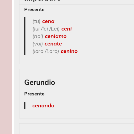
Presente
(tu)
cena
(lui /lei /Lei)
ceni
(noi)
ceniamo
(voi)
cenate
(loro /Loro)
cenino
Gerundio
Presente
cenando