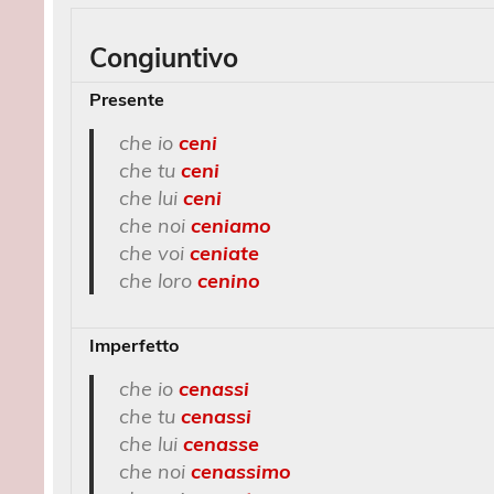
Congiuntivo
Presente
che io
ceni
che tu
ceni
che lui
ceni
che noi
ceniamo
che voi
ceniate
che loro
cenino
Imperfetto
che io
cenassi
che tu
cenassi
che lui
cenasse
che noi
cenassimo