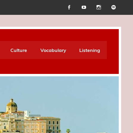
Culture
Vocabulary
Listening