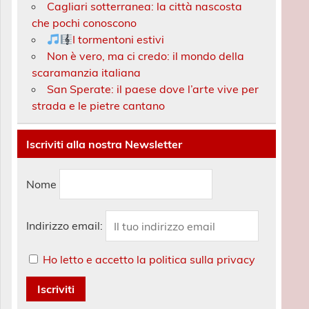
Cagliari sotterranea: la città nascosta
che pochi conoscono
I tormentoni estivi
Non è vero, ma ci credo: il mondo della
scaramanzia italiana
San Sperate: il paese dove l’arte vive per
strada e le pietre cantano
Iscriviti alla nostra Newsletter
Nome
Indirizzo email:
Ho letto e accetto la politica sulla privacy