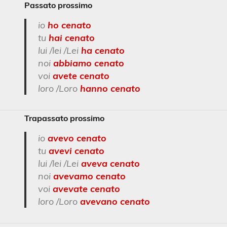
Passato prossimo
io
ho
cenato
tu
hai cenato
lui /lei /Lei
ha cenato
noi
abbiamo cenato
voi
avete cenato
loro /Loro
hanno cenato
Trapassato prossimo
io
avevo cenato
tu
avevi cenato
lui /lei /Lei
aveva cenato
noi
avevamo cenato
voi
avevate cenato
loro /Loro
avevano cenato