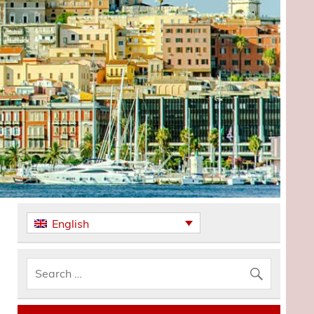
English