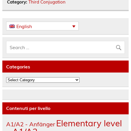
Category:
Third Conjugation
English
Categories
Categories
Contenuti per livello
Elementary level
A1/A2 - Anfänger