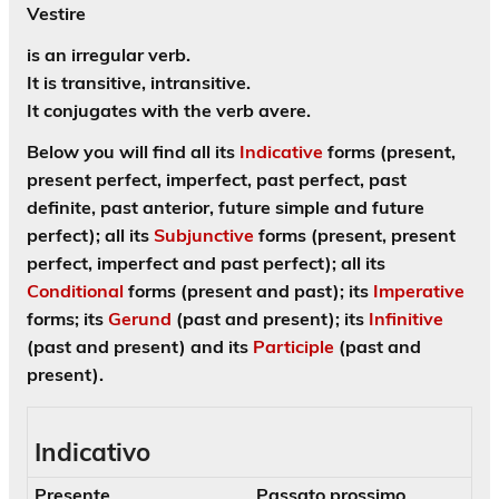
Vestire
is an
irregular
verb.
It is
transitive, intransitive
.
It conjugates with the verb
avere
.
Below you will find all its
Indicative
forms (present,
present perfect, imperfect, past perfect, past
definite, past anterior, future simple and future
perfect); all its
Subjunctive
forms (present, present
perfect, imperfect and past perfect); all its
Conditional
forms (present and past); its
Imperative
forms; its
Gerund
(past and present); its
Infinitive
(past and present) and its
Participle
(past and
present)
.
Indicativo
Presente
Passato prossimo