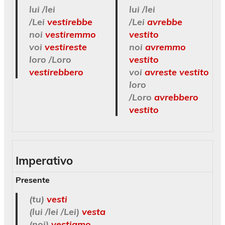
lui /lei
lui /lei
/Lei
vestirebbe
/Lei
avrebbe
noi
vestiremmo
vestito
voi
vestireste
noi
avremmo
loro /Loro
vestito
vestirebbero
voi
avreste vestito
loro
/Loro
avrebbero
vestito
Imperativo
Presente
(tu)
vesti
(lui /lei /Lei)
vesta
(noi)
vestiamo