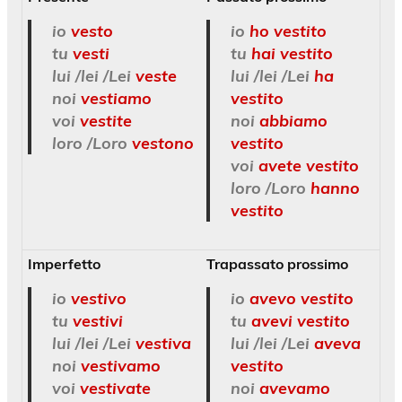
io
vesto
io
ho
vestito
tu
vesti
tu
hai vestito
lui /lei /Lei
veste
lui /lei /Lei
ha
noi
vestiamo
vestito
voi
vestite
noi
abbiamo
loro /Loro
vestono
vestito
voi
avete vestito
loro /Loro
hanno
vestito
Imperfetto
Trapassato prossimo
io
vestivo
io
avevo vestito
tu
vestivi
tu
avevi vestito
lui /lei /Lei
vestiva
lui /lei /Lei
aveva
noi
vestivamo
vestito
voi
vestivate
noi
avevamo