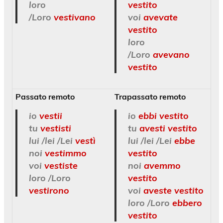
loro
vestito
/Loro
vestivano
voi
avevate
vestito
loro
/Loro
avevano
vestito
Passato remoto
Trapassato remoto
io
vestii
io
ebbi vestito
tu
vestisti
tu
avesti vestito
lui /lei /Lei
vestì
lui /lei /Lei
ebbe
noi
vestimmo
vestito
voi
vestiste
noi
avemmo
loro /Loro
vestito
vestirono
voi
aveste vestito
loro /Loro
ebbero
vestito