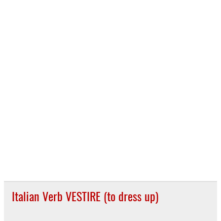
Italian Verb VESTIRE (to dress up)