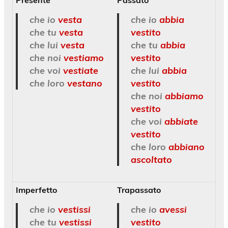
che io
vesta
che io
abbia
che tu
vesta
vestito
che lui
vesta
che tu
abbia
che noi
vestiamo
vestito
che voi
vestiate
che lui
abbia
che loro
vestano
vestito
che noi
abbiamo
vestito
che voi
abbiate
vestito
che loro
abbiano
ascoltato
Imperfetto
Trapassato
che io
vestissi
che io
avessi
che tu
vestissi
vestito