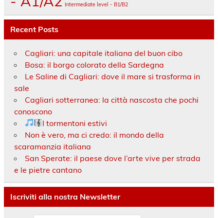
- A1/A2
Intermediate level - B1/B2
Recent Posts
Cagliari: una capitale italiana del buon cibo
Bosa: il borgo colorato della Sardegna
Le Saline di Cagliari: dove il mare si trasforma in
sale
Cagliari sotterranea: la città nascosta che pochi
conoscono
I tormentoni estivi
Non è vero, ma ci credo: il mondo della
scaramanzia italiana
San Sperate: il paese dove l’arte vive per strada
e le pietre cantano
Iscriviti alla nostra Newsletter