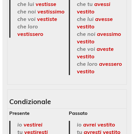
che lui
vestisse
che tu
avessi
che noi
vestissimo
vestito
che voi
vestiste
che lui
avesse
che loro
vestito
vestissero
che noi
avessimo
vestito
che voi
aveste
vestito
che loro
avessero
vestito
Condizionale
Presente
Passato
io
vestirei
io
avrei vestito
tu
vestiresti
tu
avresti vestito