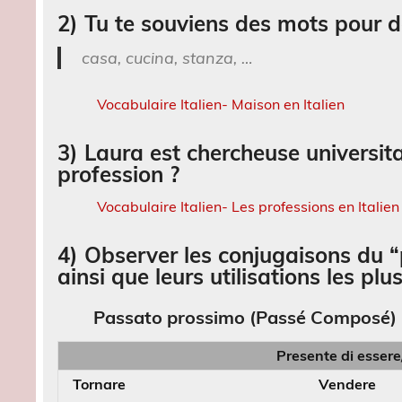
2) Tu te souviens des mots pour d
casa, cucina, stanza, …
Vocabulaire Italien- Maison en Italien
3) Laura est chercheuse universit
profession ?
Vocabulaire Italien- Les professions en Italien
4) Observer les conjugaisons du “
ainsi que leurs utilisations les plu
Passato prossimo (Passé Composé)
Presente di esser
Tornare
Vendere