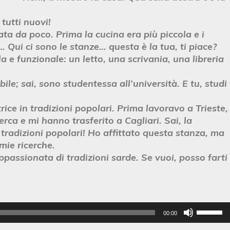
tutti nuovi!
rata da poco. Prima la cucina era più piccola e i
… Qui ci sono le stanze… questa è la tua, ti piace?
a e funzionale: un letto, una scrivania, una libreria
le; sai, sono studentessa all’università. E tu, studi
rice in tradizioni popolari. Prima lavoravo a Trieste,
ca e mi hanno trasferito a Cagliari. Sai, la
tradizioni popolari! Ho affittato questa stanza, ma
 mie ricerche.
passionata di tradizioni sarde. Se vuoi, posso farti
Utilis
00:00
les