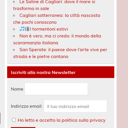
Le Saline di Cagliari: dove il mare si
trasforma in sale
Cagliari sotterranea: la città nascosta
che pochi conoscono
I tormentoni estivi
Non è vero, ma ci credo: il mondo della
scaramanzia italiana
San Sperate: il paese dove l’arte vive per
strada e le pietre cantano
Iscriviti alla nostra Newsletter
Nome
Indirizzo email:
ez
Ho letto e accetto la politica sulla privacy