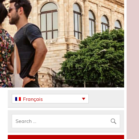
Français