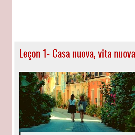
Leçon 1- Casa nuova, vita nuov