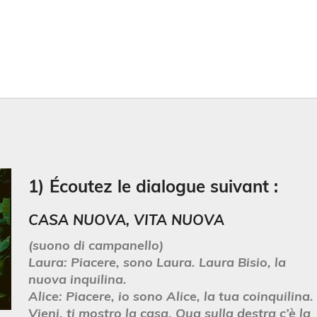
a
1) Écoutez le dialogue suivant :
CASA NUOVA, VITA NUOVA
(suono di campanello)
Laura:
Piacere, sono Laura. Laura Bisio, la
nuova inquilina.
Alice:
Piacere, io sono Alice, la tua coinquilina.
Vieni, ti mostro la casa. Qua sulla destra c’è la