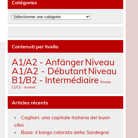
Catégories
Catégories
Contenuti per livello
A1/A2 - Anfänger
Niveau
A1/A2 - Débutant
Niveau
B1/B2 - Intermédiaire
Niveau
C1/C2 - Avancé
Articles récents
Cagliari: una capitale italiana del buon
cibo
Bosa: il borgo colorato della Sardegna