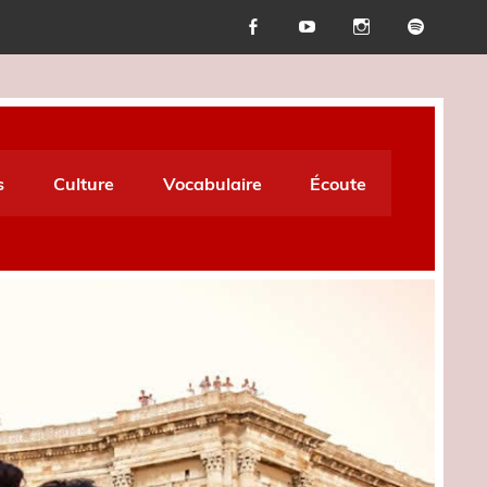
s
Culture
Vocabulaire
Écoute