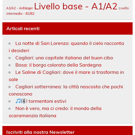
Livello base - A1/A2
A1/A2 - Anfänger
Livello
intermedio - B1/B2
Articoli recenti
La notte di San Lorenzo: quando il cielo racconta
i desideri
Cagliari: una capitale italiana del buon cibo
Bosa: il borgo colorato della Sardegna
Le Saline di Cagliari: dove il mare si trasforma in
sale
Cagliari sotterranea: la città nascosta che pochi
conoscono
I tormentoni estivi
Non è vero, ma ci credo: il mondo della
scaramanzia italiana
Iscriviti alla nostra Newsletter