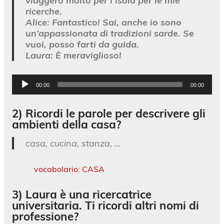
viaggerò molto per l’isola per le mie
ricerche.
Alice:
Fantastico! Sai, anche io sono
un’appassionata di tradizioni sarde. Se
vuoi, posso farti da guida.
Laura:
È meraviglioso!
Audio
00:00
00:00
Player
2) Ricordi le parole per descrivere gli
ambienti della casa?
casa, cucina, stanza, …
vocabolario: CASA
3) Laura è una ricercatrice
universitaria. Ti ricordi altri nomi di
professione?