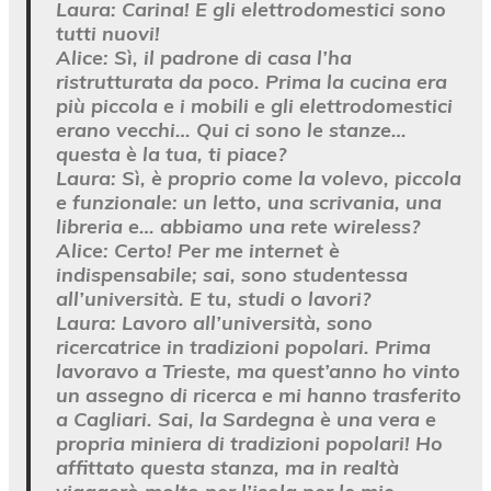
Laura:
Carina! E gli elettrodomestici sono
tutti nuovi!
Alice:
Sì, il padrone di casa l’ha
ristrutturata da poco. Prima la cucina era
più piccola e i mobili e gli elettrodomestici
erano vecchi… Qui ci sono le stanze…
questa è la tua, ti piace?
Laura:
Sì, è proprio come la volevo, piccola
e funzionale: un letto, una scrivania, una
libreria e… abbiamo una rete wireless?
Alice:
Certo! Per me internet è
indispensabile; sai, sono studentessa
all’università. E tu, studi o lavori?
Laura:
Lavoro all’università, sono
ricercatrice in tradizioni popolari. Prima
lavoravo a Trieste, ma quest’anno ho vinto
un assegno di ricerca e mi hanno trasferito
a Cagliari. Sai, la Sardegna è una vera e
propria miniera di tradizioni popolari! Ho
affittato questa stanza, ma in realtà