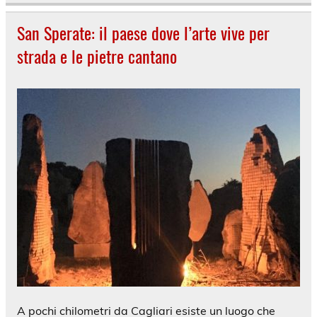
San Sperate: il paese dove l’arte vive per
strada e le pietre cantano
A pochi chilometri da Cagliari esiste un luogo che