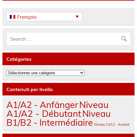
Français
Catégories
Catégories
Contenuti per livello
A1/A2 - Anfänger
Niveau
A1/A2 - Débutant
Niveau
B1/B2 - Intermédiaire
Niveau C1/C2 - Avancé