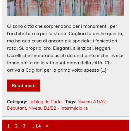
Ci sono città che sorprendono per i monumenti, per
l’architettura o per la storia. Cagliari fa anche questo,
ma ha qualcosa di ancora più speciale: i fenicotteri
rosa. Sì, proprio loro. Eleganti, silenziosi, leggeri.
Uccelli che sembrano usciti da un dipinto e che invece
fanno parte della vita quotidiana della città. Chi
arriva a Cagliari per la prima volta spesso […]
Read more
Category:
Le blog de Carla
Tags:
Niveau A1/A2 -
Débutant
,
Niveau B1/B2 - Intermédiaire
1
2
3
…
14
»