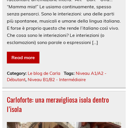
“Mamma mia!” Le usiamo continuamente, spesso
senza pensarci. Sono le interiezioni: una delle parti
più spontanee, musicali e umane della lingua italiana.
E forse è proprio questo che rende l’italiano così vivo.
Che cosa sono le interiezioni? Le interiezioni (o
esclamazioni) sono parole o espressioni […]
Read more
Category:
Le blog de Carla
Tags:
Niveau A1/A2 -
Débutant
,
Niveau B1/B2 - Intermédiaire
Carloforte: una meravigliosa isola dentro
l’isola