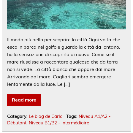
Il modo più bello per scoprire la città Ogni volta che
esco in barca nel golfo e guardo la città da lontano,
ho la sensazione di scoprirla di nuovo. Come se il
mare riuscisse a raccontare qualcosa che da terra
non si vede. La città bianca che appare dal mare
Arrivando dal mare, Cagliari sembra emergere
lentamente dalla luce. Le […]
Read more
Category:
Le blog de Carla
Tags:
Niveau A1/A2 -
Débutant
,
Niveau B1/B2 - Intermédiaire