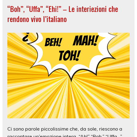
“Boh”, “Uffa”, “Ehi!” – Le interiezioni che
rendono vivo l’italiano
Ci sono parole piccolissime che, da sole, riescono a
raccontare un’emozione intera. “Ah!” “Boh.” “Uffa…”