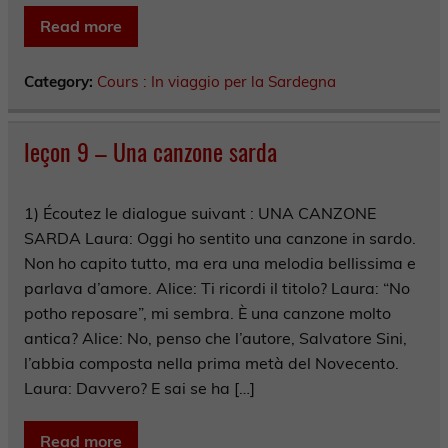
Read more
Category:
Cours : In viaggio per la Sardegna
leçon 9 – Una canzone sarda
1) Écoutez le dialogue suivant : UNA CANZONE
SARDA Laura: Oggi ho sentito una canzone in sardo.
Non ho capito tutto, ma era una melodia bellissima e
parlava d’amore. Alice: Ti ricordi il titolo? Laura: “No
potho reposare”, mi sembra. È una canzone molto
antica? Alice: No, penso che l’autore, Salvatore Sini,
l’abbia composta nella prima metà del Novecento.
Laura: Davvero? E sai se ha […]
Read more