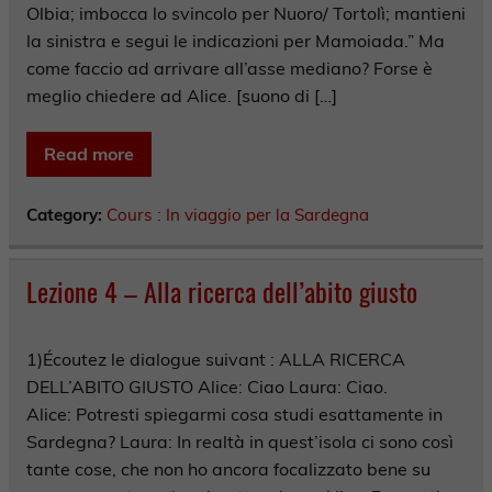
Olbia; imbocca lo svincolo per Nuoro/ Tortolì; mantieni
la sinistra e segui le indicazioni per Mamoiada.” Ma
come faccio ad arrivare all’asse mediano? Forse è
meglio chiedere ad Alice. [suono di […]
Read more
Category:
Cours : In viaggio per la Sardegna
Lezione 4 – Alla ricerca dell’abito giusto
1)Écoutez le dialogue suivant : ALLA RICERCA
DELL’ABITO GIUSTO Alice: Ciao Laura: Ciao.
Alice: Potresti spiegarmi cosa studi esattamente in
Sardegna? Laura: In realtà in quest’isola ci sono così
tante cose, che non ho ancora focalizzato bene su