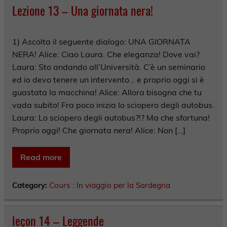
Lezione 13 – Una giornata nera!
1) Ascolta il seguente dialogo: UNA GIORNATA
NERA! Alice: Ciao Laura. Che eleganza! Dove vai?
Laura: Sto andando all’Università. C’è un seminario
ed io devo tenere un intervento… e proprio oggi si è
guastata la macchina! Alice: Allora bisogna che tu
vada subito! Fra poco inizia lo sciopero degli autobus.
Laura: Lo sciopero degli autobus?!? Ma che sfortuna!
Proprio oggi! Che giornata nera! Alice: Non […]
Read more
Category:
Cours : In viaggio per la Sardegna
leçon 14 – Leggende