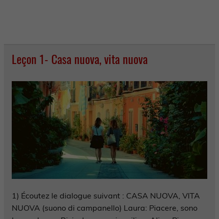
Leçon 1- Casa nuova, vita nuova
1) Écoutez le dialogue suivant : CASA NUOVA, VITA
NUOVA (suono di campanello) Laura: Piacere, sono