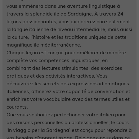
vous emmènera dans une aventure linguistique à
travers la splendide île de Sardaigne. À travers 24
leçons passionnantes, vous explorerez non seulement
la langue italienne de niveau intermédiaire, mais aussi
la culture, l’histoire et les traditions uniques de cette
magnifique île méditerranéenne.
Chaque leçon est conçue pour améliorer de manière
complète vos compétences linguistiques, en
combinant des lectures stimulantes, des exercices
pratiques et des activités interactives. Vous
découvrirez les secrets des expressions idiomatiques
italiennes, affinerez votre capacité de conversation et
enrichirez votre vocabulaire avec des termes utiles et
courants.
Que vous souhaitiez perfectionner votre italien pour
des raisons personnelles ou professionnelles, le cours
‘In viaggio per la Sardegna’ est conçu pour répondre à
vos besoins d’apprentissage. Rejoignez-nous dans ce