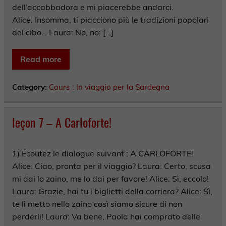
dell’accabbadora e mi piacerebbe andarci.
Alice: Insomma, ti piacciono più le tradizioni popolari
del cibo… Laura: No, no: […]
Read more
Category:
Cours : In viaggio per la Sardegna
leçon 7 – A Carloforte!
1) Écoutez le dialogue suivant : A CARLOFORTE!
Alice: Ciao, pronta per il viaggio? Laura: Certo, scusa
mi dai lo zaino, me lo dai per favore! Alice: Sì, eccolo!
Laura: Grazie, hai tu i biglietti della corriera? Alice: Sì,
te li metto nello zaino così siamo sicure di non
perderli! Laura: Va bene, Paola hai comprato delle