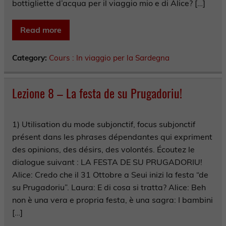
bottigliette d’acqua per il viaggio mio e di Alice? […]
Read more
Category:
Cours : In viaggio per la Sardegna
Lezione 8 – La festa de su Prugadoriu!
1) Utilisation du mode subjonctif, focus subjonctif
présent dans les phrases dépendantes qui expriment
des opinions, des désirs, des volontés. Écoutez le
dialogue suivant : LA FESTA DE SU PRUGADORIU!
Alice: Credo che il 31 Ottobre a Seui inizi la festa “de
su Prugadoriu”. Laura: E di cosa si tratta? Alice: Beh
non è una vera e propria festa, è una sagra: I bambini
[…]