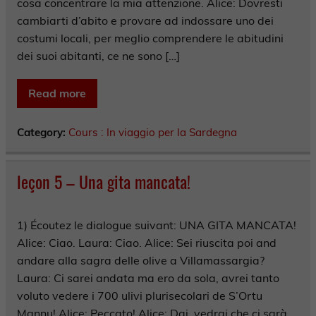
cosa concentrare la mia attenzione. Alice: Dovresti
cambiarti d’abito e provare ad indossare uno dei
costumi locali, per meglio comprendere le abitudini
dei suoi abitanti, ce ne sono […]
Read more
Category:
Cours : In viaggio per la Sardegna
leçon 5 – Una gita mancata!
1) Écoutez le dialogue suivant: UNA GITA MANCATA!
Alice: Ciao. Laura: Ciao. Alice: Sei riuscita poi and
andare alla sagra delle olive a Villamassargia?
Laura: Ci sarei andata ma ero da sola, avrei tanto
voluto vedere i 700 ulivi plurisecolari de S’Ortu
Mannu! Alice: Peccato! Alice: Dai, vedrai che ci sarà