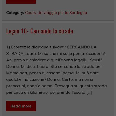
Category:
Cours : In viaggio per la Sardegna
Leçon 10- Cercando la strada
1) Écoutez le dialogue suivant : CERCANDO LA
STRADA Laura: Mi sa che mi sono persa, accidenti!
Ah, provo a chiedere a quell’donna laggiù… Scusi?
Donna: Mi dica. Laura: Sto cercando la strada per
Mamoiada, penso di essermi persa. Mi può dare
qualche indicazione? Donna: Certo, ma non si
preoccupi, non s’è persa! Prosegua su questa strada
per circa un kilometro, poi prenda l’uscita […]
Read more