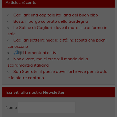
Articles récents
Cagliari: una capitale italiana del buon cibo
Bosa: il borgo colorato della Sardegna
Le Saline di Cagliari: dove il mare si trasforma in
sale
Cagliari sotterranea: la città nascosta che pochi
conoscono
I tormentoni estivi
Non è vero, ma ci credo: il mondo della
scaramanzia italiana
San Sperate: il paese dove l’arte vive per strada
e le pietre cantano
Iscriviti alla nostra Newsletter
Nome