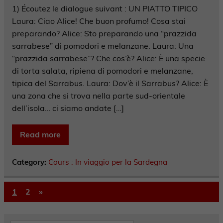
1) Écoutez le dialogue suivant : UN PIATTO TIPICO
Laura: Ciao Alice! Che buon profumo! Cosa stai
preparando? Alice: Sto preparando una “prazzida
sarrabese” di pomodori e melanzane. Laura: Una
“prazzida sarrabese”? Che cos’è? Alice: È una specie
di torta salata, ripiena di pomodori e melanzane,
tipica del Sarrabus. Laura: Dov’è il Sarrabus? Alice: È
una zona che si trova nella parte sud-orientale
dell’isola… ci siamo andate […]
Read more
Category:
Cours : In viaggio per la Sardegna
1
2
»