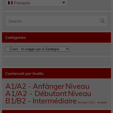
Français
Catégories
Catégories
Contenuti per livello
A1/A2 - Anfänger
Niveau
A1/A2 - Débutant
Niveau
B1/B2 - Intermédiaire
Niveau C1/C2 - Avancé