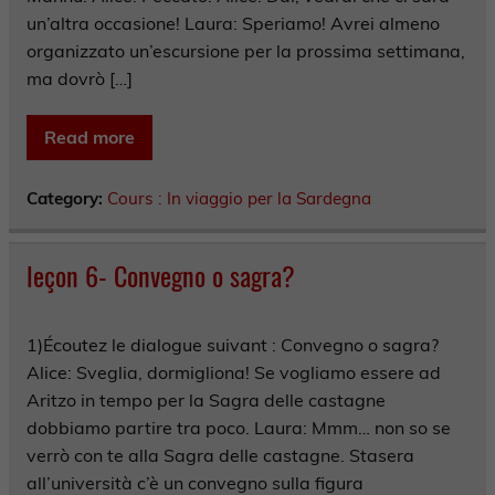
un’altra occasione! Laura: Speriamo! Avrei almeno
organizzato un’escursione per la prossima settimana,
ma dovrò […]
Read more
Category:
Cours : In viaggio per la Sardegna
leçon 6- Convegno o sagra?
1)Écoutez le dialogue suivant : Convegno o sagra?
Alice: Sveglia, dormigliona! Se vogliamo essere ad
Aritzo in tempo per la Sagra delle castagne
dobbiamo partire tra poco. Laura: Mmm… non so se
verrò con te alla Sagra delle castagne. Stasera
all’università c’è un convegno sulla figura