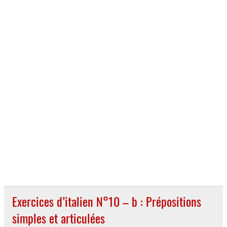
Exercices d’italien N°10 – b : Prépositions
simples et articulées