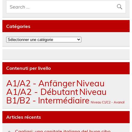
Catégories
Catégories
Contenuti per livello
A1/A2 - Anfänger
Niveau
A1/A2 - Débutant
Niveau
B1/B2 - Intermédiaire
Niveau C1/C2 - Avancé
Articles récents
Cagliari: una capitale italiana del buon cibo