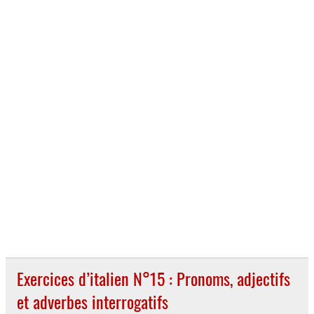
Exercices d’italien N°15 : Pronoms, adjectifs
et adverbes interrogatifs