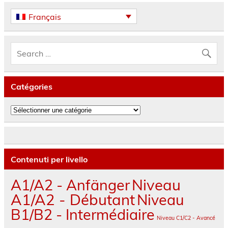
Français
Catégories
Catégories
Contenuti per livello
A1/A2 - Anfänger
Niveau
A1/A2 - Débutant
Niveau
B1/B2 - Intermédiaire
Niveau C1/C2 - Avancé