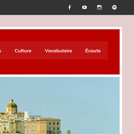
s
Culture
Vocabulaire
Écoute