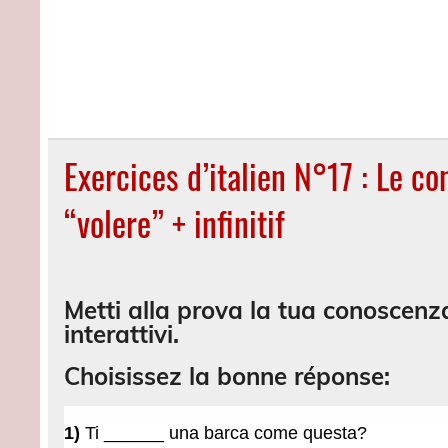
Exercices d’italien N°17 : Le con
“volere” + infinitif
Metti alla prova la tua conoscenza 
interattivi.
Choisissez la bonne réponse: