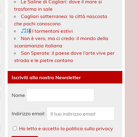
Le Saline di Cagliari: dove il mare si
trasforma in sale
Cagliari sotterranea: la città nascosta
che pochi conoscono
I tormentoni estivi
Non è vero, ma ci credo: il mondo della
scaramanzia italiana
San Sperate: il paese dove l’arte vive per
strada e le pietre cantano
Iscriviti alla nostra Newsletter
Nome
Indirizzo email:
Ho letto e accetto la politica sulla privacy