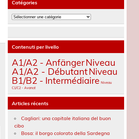
Catégories
Catégories
Contenuti per livello
A1/A2 - Anfänger
Niveau
A1/A2 - Débutant
Niveau
B1/B2 - Intermédiaire
Niveau
C1/C2 - Avancé
Articles récents
Cagliari: una capitale italiana del buon
cibo
Bosa: il borgo colorato della Sardegna