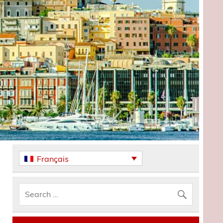
Français