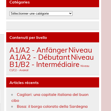
Catégories
Catégories
Contenuti per livello
A1/A2 - Anfänger
Niveau
A1/A2 - Débutant
Niveau
B1/B2 - Intermédiaire
Niveau
C1/C2 - Avancé
Articles récents
Cagliari: una capitale italiana del buon
cibo
Bosa: il borgo colorato della Sardegna