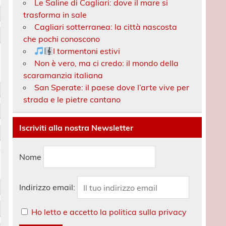
Le Saline di Cagliari: dove il mare si
trasforma in sale
Cagliari sotterranea: la città nascosta
che pochi conoscono
I tormentoni estivi
Non è vero, ma ci credo: il mondo della
scaramanzia italiana
San Sperate: il paese dove l’arte vive per
strada e le pietre cantano
Iscriviti alla nostra Newsletter
Nome
Indirizzo email:
Ho letto e accetto la politica sulla privacy