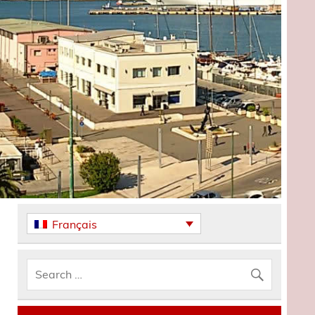
Français