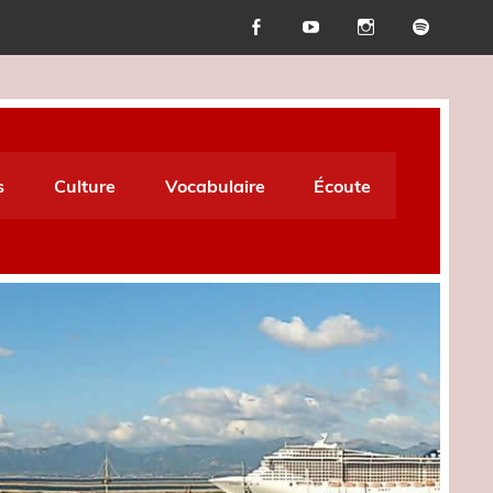
s
Culture
Vocabulaire
Écoute