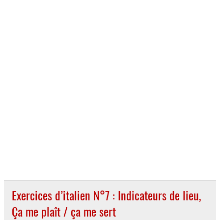
Exercices d’italien N°7 : Indicateurs de lieu,
Ça me plaît / ça me sert