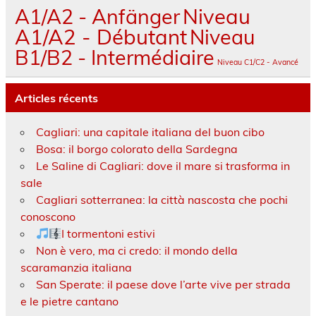
A1/A2 - Anfänger
Niveau
A1/A2 - Débutant
Niveau
B1/B2 - Intermédiaire
Niveau C1/C2 - Avancé
Articles récents
Cagliari: una capitale italiana del buon cibo
Bosa: il borgo colorato della Sardegna
Le Saline di Cagliari: dove il mare si trasforma in
sale
Cagliari sotterranea: la città nascosta che pochi
conoscono
I tormentoni estivi
Non è vero, ma ci credo: il mondo della
scaramanzia italiana
San Sperate: il paese dove l’arte vive per strada
e le pietre cantano