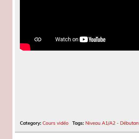
Category:
Cours vidéo
Tags:
Niveau A1/A2 - Débutan