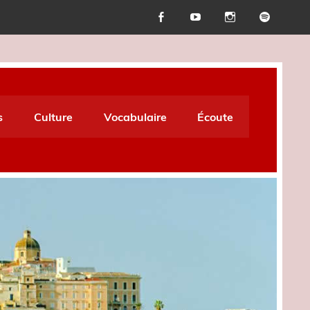
s
Culture
Vocabulaire
Écoute