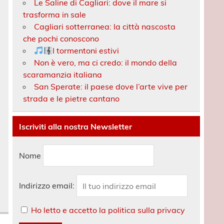
Le Saline di Cagliari: dove il mare si
trasforma in sale
Cagliari sotterranea: la città nascosta
che pochi conoscono
I tormentoni estivi
Non è vero, ma ci credo: il mondo della
scaramanzia italiana
San Sperate: il paese dove l’arte vive per
strada e le pietre cantano
Iscriviti alla nostra Newsletter
Nome
Indirizzo email:
Ho letto e accetto la politica sulla privacy