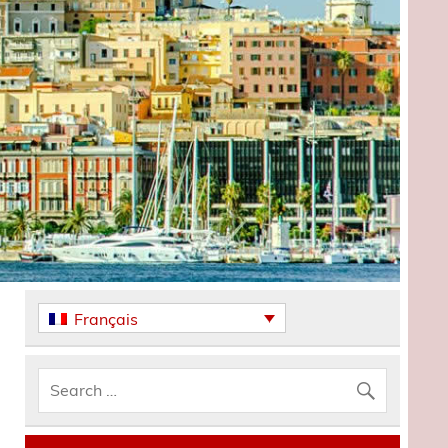
Français