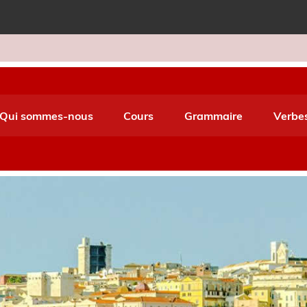
e World Italiano
Qui sommes-nous
Cours
Grammaire
Verbe