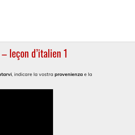
– leçon d’italien 1
tarvi
, indicare la vostra
provenienza
e la