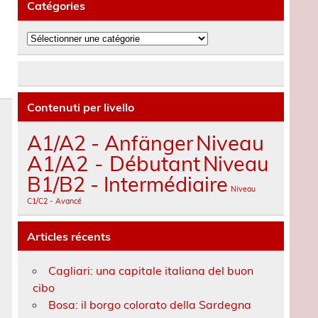
Catégories
Catégories
Contenuti per livello
A1/A2 - Anfänger
Niveau
A1/A2 - Débutant
Niveau
B1/B2 - Intermédiaire
Niveau
C1/C2 - Avancé
Articles récents
Cagliari: una capitale italiana del buon
cibo
Bosa: il borgo colorato della Sardegna