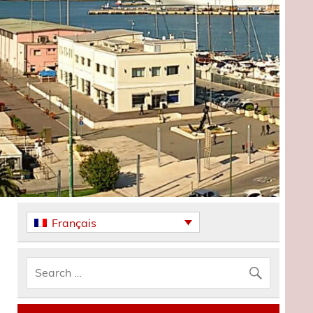
Français