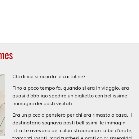
mmes
Chi di voi si ricorda le cartoline?
Fino a poco tempo fa, quando si era in viaggio, era
quasi d’obbligo spedire un biglietto con bellissime
immagini dei posti visitati.
Era un piccolo pensiero per chi era rimasto a casa, il
destinatario sognava posti bellissimi, le immagini
ritratte avevano dei colori straordinari: albe d’orate,
tramonti rosati, mari turchesi e prati color smeraldo!