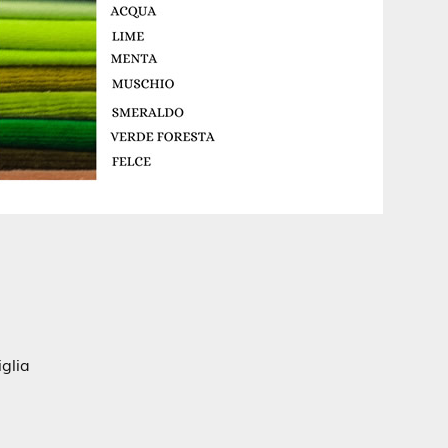
iglia