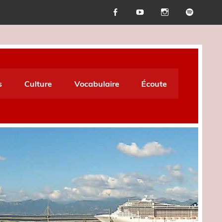
s
Culture
Vocabulaire
Écoute