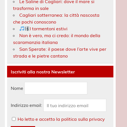
Le Saline di Cagliari: dove il mare si
trasforma in sale
Cagliari sotterranea: la città nascosta
che pochi conoscono
I tormentoni estivi
Non è vero, ma ci credo: il mondo della
scaramanzia italiana
San Sperate: il paese dove l’arte vive per
strada e le pietre cantano
Iscriviti alla nostra Newsletter
Nome
Indirizzo email:
Ho letto e accetto la politica sulla privacy