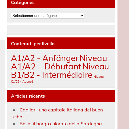
Catégories
Catégories
Contenuti per livello
A1/A2 - Anfänger
Niveau
A1/A2 - Débutant
Niveau
B1/B2 - Intermédiaire
Niveau
C1/C2 - Avancé
Articles récents
Cagliari: una capitale italiana del buon
cibo
Bosa: il borgo colorato della Sardegna