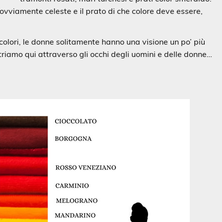
 è ovviamente celeste e il prato di che colore deve essere,
 colori, le donne solitamente hanno una visione un po’ più
triamo qui attraverso gli occhi degli uomini e delle donne…