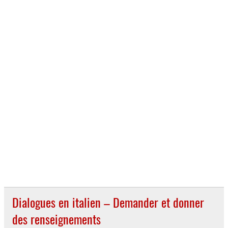
Dialogues en italien – Demander et donner
des renseignements