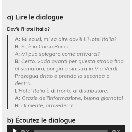
a) Lire le dialogue
Dov’è l’Hotel Italia?
A:
Mi scusi, mi sa dire dov’è L’Hotel Italia?
B:
Si, è in Corso Roma.
A: Mi può spiegare come arrivarci?
B:
Certo, vada avanti per questa strada fino
al semaforo, poi giri a sinistra in Via Verdi.
Prosegua dritto e prenda la seconda a
destra.
L’Hotel Italia è di fronte al distributore.
A:
Grazie dell’informazione, buona giornata!
B:
Di niente, arrivederci!
b) Écoutez le dialogue
Lecteur
00:00
00:00