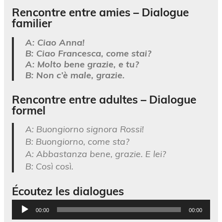
Rencontre entre amies – Dialogue
familier
A: Ciao Anna!
B: Ciao Francesca, come stai?
A: Molto bene grazie, e tu?
B: Non c’è male, grazie.
Rencontre entre adultes – Dialogue
formel
A: Buongiorno signora Rossi!
B: Buongiorno, come sta?
A: Abbastanza bene, grazie. E lei?
B: Così così.
Écoutez les dialogues
Lecteur
00:00
00:00
audio