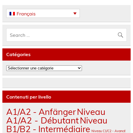
Français
Catégories
Catégories
Contenuti per livello
A1/A2 - Anfänger
Niveau
A1/A2 - Débutant
Niveau
B1/B2 - Intermédiaire
Niveau C1/C2 - Avancé