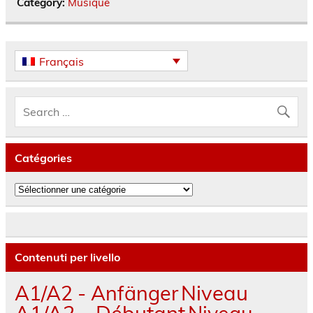
Category:
Musique
Français
Catégories
Catégories
Contenuti per livello
A1/A2 - Anfänger
Niveau
A1/A2 - Débutant
Niveau