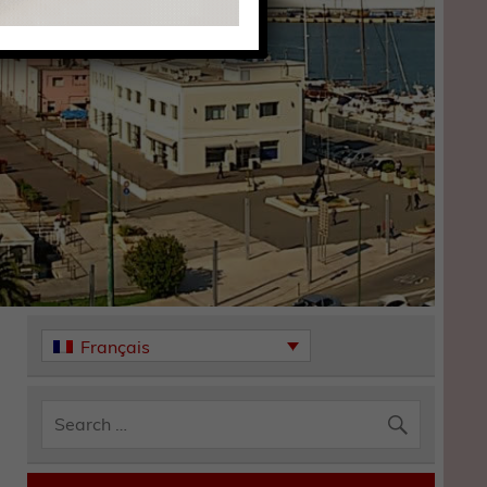
Français