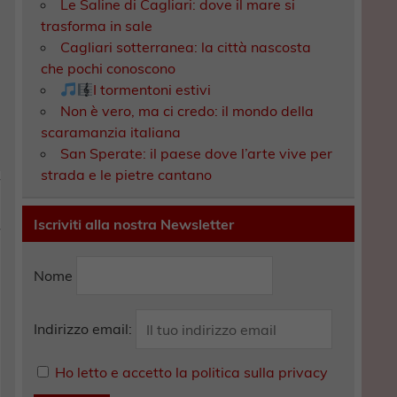
Le Saline di Cagliari: dove il mare si
trasforma in sale
Cagliari sotterranea: la città nascosta
che pochi conoscono
I tormentoni estivi
Non è vero, ma ci credo: il mondo della
scaramanzia italiana
San Sperate: il paese dove l’arte vive per
strada e le pietre cantano
Iscriviti alla nostra Newsletter
Nome
Indirizzo email:
Ho letto e accetto la politica sulla privacy