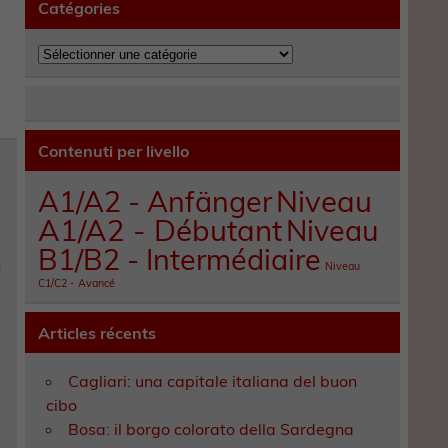
Catégories
Catégories
Contenuti per livello
A1/A2 - Anfänger
Niveau
A1/A2 - Débutant
Niveau
B1/B2 - Intermédiaire
l
Niveau
C1/C2 - Avancé
Articles récents
Cagliari: una capitale italiana del buon
cibo
Bosa: il borgo colorato della Sardegna