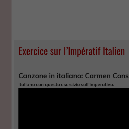
Exercice sur l’Impératif Italien
Canzone in italiano: Carmen Conso
italiano con questo esercizio sull’
imperativo
.