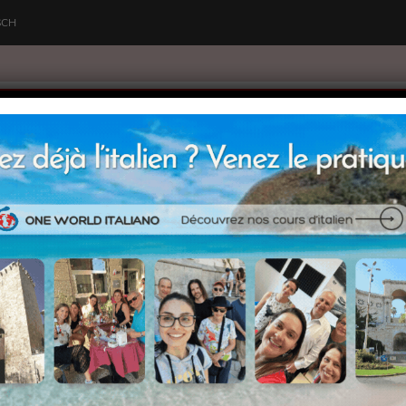
SCH
e World Italiano
Qui sommes-nous
Cours
Grammaire
Verbe