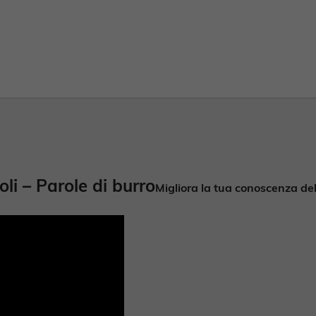
li – Parole di burro
Migliora la tua conoscenza de