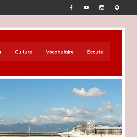
s
Culture
Vocabulaire
Écoute