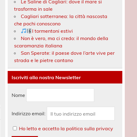
Le Saline di Cagliari: dove il mare si
trasforma in sale
Cagliari sotterranea: la città nascosta
che pochi conoscono
I tormentoni estivi
Non è vero, ma ci credo: il mondo della
scaramanzia italiana
San Sperate: il paese dove l’arte vive per
strada e le pietre cantano
Iscriviti alla nostra Newsletter
Nome
Indirizzo email:
Ho letto e accetto la politica sulla privacy