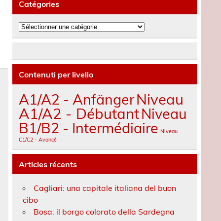
Catégories
Catégories
Contenuti per livello
A1/A2 - Anfänger
Niveau
A1/A2 - Débutant
Niveau
B1/B2 - Intermédiaire
Niveau
C1/C2 - Avancé
Articles récents
Cagliari: una capitale italiana del buon
cibo
Bosa: il borgo colorato della Sardegna