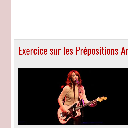
Exercice sur les Prépositions A