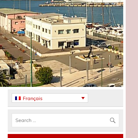
Français