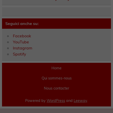
Seguici anche su:
Facebook
YouTube
Instagram
Spotify
Home
Qui sommes-nous
Nous contacter
Powered by
WordPress
and
Leeway
.