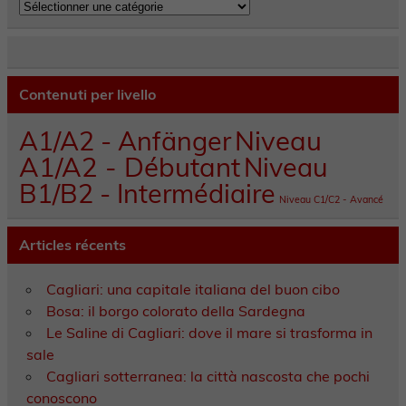
Catégories
Contenuti per livello
A1/A2 - Anfänger
Niveau
A1/A2 - Débutant
Niveau
B1/B2 - Intermédiaire
Niveau C1/C2 - Avancé
Articles récents
Cagliari: una capitale italiana del buon cibo
Bosa: il borgo colorato della Sardegna
Le Saline di Cagliari: dove il mare si trasforma in
sale
Cagliari sotterranea: la città nascosta che pochi
conoscono