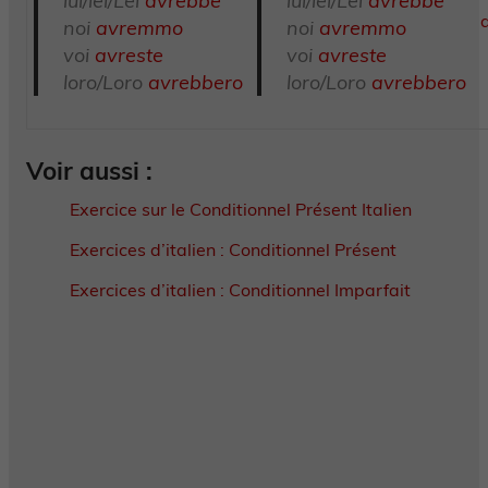
lui/lei/Lei
avrebbe
lui/lei/Lei
avrebbe
noi
avremmo
noi
avremmo
voi
avreste
voi
avreste
loro/Loro
avrebbero
loro/Loro
avrebbero
Voir aussi :
Exercice sur le Conditionnel Présent Italien
Exercices d’italien : Conditionnel Présent
Exercices d’italien : Conditionnel Imparfait