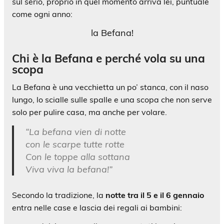
sul serio, proprio in quel momento arriva lei, puntuale
come ogni anno:
la Befana!
Chi è la Befana e perché vola su una
scopa
La Befana è una vecchietta un po’ stanca, con il naso
lungo, lo scialle sulle spalle e una scopa che non serve
solo per pulire casa, ma anche per volare.
“La befana vien di notte
con le scarpe tutte rotte
Con le toppe alla sottana
Viva viva la befana!”
Secondo la tradizione, la
notte tra il 5 e il 6 gennaio
entra nelle case e lascia dei regali ai bambini: