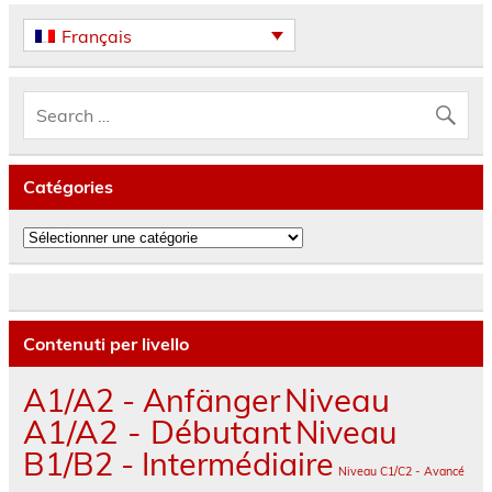
Français
Catégories
Catégories
Contenuti per livello
A1/A2 - Anfänger
Niveau
A1/A2 - Débutant
Niveau
B1/B2 - Intermédiaire
Niveau C1/C2 - Avancé