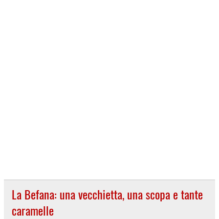
La Befana: una vecchietta, una scopa e tante
caramelle