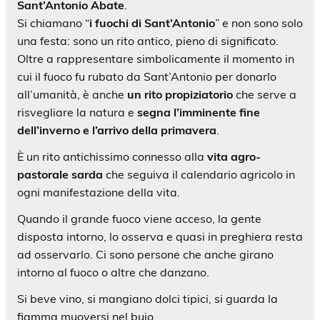
Sant’Antonio Abate
.
Si chiamano “
i fuochi di Sant’Antonio
” e non sono solo
una festa: sono un rito antico, pieno di significato.
Oltre a rappresentare simbolicamente il momento in
cui il fuoco fu rubato da Sant’Antonio per donarlo
all’umanità, è anche
un rito propiziatorio
che serve a
risvegliare la natura e
segna l’imminente fine
dell’inverno e l’arrivo della primavera
.
È un rito antichissimo connesso alla
vita agro-
pastorale sarda
che seguiva il calendario agricolo in
ogni manifestazione della vita.
Quando il grande fuoco viene acceso, la gente
disposta intorno, lo osserva e quasi in preghiera resta
ad osservarlo. Ci sono persone che anche girano
intorno al fuoco o altre che danzano.
Si beve vino, si mangiano dolci tipici, si guarda la
fiamma muoversi nel buio.