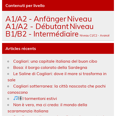
Contenuti per livello
A1/A2 - Anfänger
Niveau
A1/A2 - Débutant
Niveau
B1/B2 - Intermédiaire
Niveau C1/C2 - Avancé
Articles récents
Cagliari: una capitale italiana del buon cibo
Bosa: il borgo colorato della Sardegna
Le Saline di Cagliari: dove il mare si trasforma in
sale
Cagliari sotterranea: la città nascosta che pochi
conoscono
I tormentoni estivi
Non è vero, ma ci credo: il mondo della
scaramanzia italiana