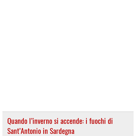
Quando l’inverno si accende: i fuochi di
Sant’Antonio in Sardegna