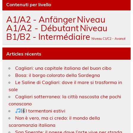
Contenuti per livello
A1/A2 - Anfänger
Niveau
A1/A2 - Débutant
Niveau
B1/B2 - Intermédiaire
Niveau C1/C2 - Avancé
Articles récents
Cagliari: una capitale italiana del buon cibo
Bosa: il borgo colorato della Sardegna
Le Saline di Cagliari: dove il mare si trasforma in
sale
Cagliari sotterranea: la città nascosta che pochi
conoscono
I tormentoni estivi
Non è vero, ma ci credo: il mondo della
scaramanzia italiana
San Sperate: il paese dove l’arte vive per strada