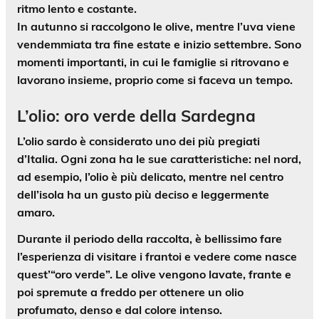
ritmo lento e costante.
In autunno si raccolgono le olive, mentre l’uva viene
vendemmiata tra fine estate e inizio settembre. Sono
momenti importanti, in cui le famiglie si ritrovano e
lavorano insieme, proprio come si faceva un tempo.
L’olio: oro verde della Sardegna
L’olio sardo è considerato uno dei più pregiati
d’Italia. Ogni zona ha le sue caratteristiche: nel nord,
ad esempio, l’olio è più delicato, mentre nel centro
dell’isola ha un gusto più deciso e leggermente
amaro.
Durante il periodo della raccolta, è bellissimo fare
l’esperienza di visitare i frantoi e vedere come nasce
quest’“
oro verde
”. Le olive vengono lavate, frante e
poi spremute a freddo per ottenere un olio
profumato, denso e dal colore intenso.