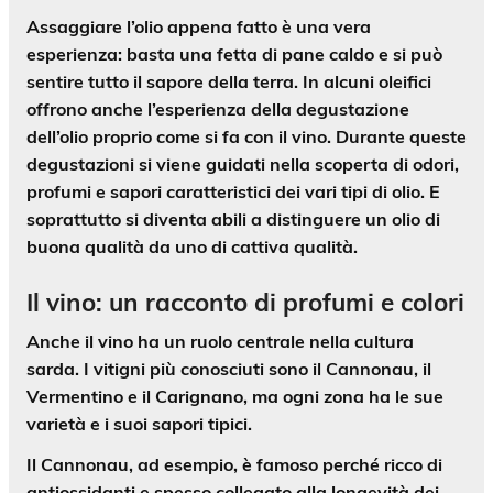
Assaggiare l’olio appena fatto è una vera
esperienza: basta una fetta di pane caldo e si può
sentire tutto il sapore della terra. In alcuni oleifici
offrono anche l’
esperienza della degustazione
dell’olio proprio come si fa con il vino. Durante queste
degustazioni si viene guidati nella scoperta di odori,
profumi e sapori caratteristici dei vari tipi di olio. E
soprattutto si diventa abili a distinguere un olio di
buona qualità da uno di cattiva qualità.
Il vino: un racconto di profumi e colori
Anche il vino ha un ruolo centrale nella cultura
sarda. I vitigni più conosciuti sono il
Cannonau, il
Vermentino e il Carignano
, ma ogni zona ha le sue
varietà e i suoi sapori tipici.
Il Cannonau, ad esempio, è famoso perché ricco di
antiossidanti e spesso collegato alla
longevità dei