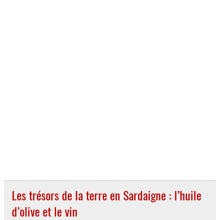
Les trésors de la terre en Sardaigne : l’huile
d’olive et le vin