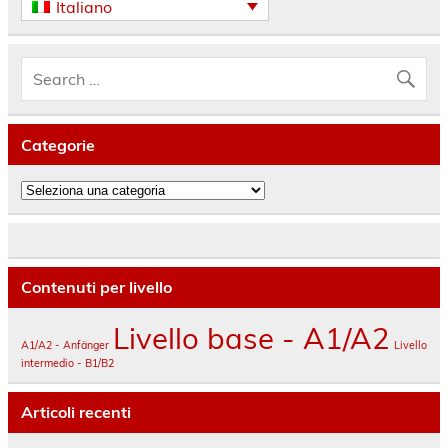
Italiano
Categorie
Categorie
Contenuti per livello
Livello base - A1/A2
A1/A2 - Anfänger
Livello
intermedio - B1/B2
Articoli recenti