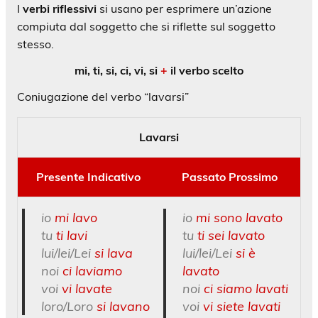
I
verbi riflessivi
si usano per esprimere un’azione
compiuta dal soggetto che si riflette sul soggetto
stesso.
mi, ti, si, ci, vi, si
+
il verbo scelto
Coniugazione del verbo “lavarsi”
Lavarsi
Presente Indicativo
Passato Prossimo
io
mi lavo
io
mi sono lavato
tu
ti lavi
tu
ti sei lavato
lui/lei/Lei
si lava
lui/lei/Lei
si è
noi
ci laviamo
lavato
voi
vi lavate
noi
ci siamo lavati
loro/Loro
si lavano
voi
vi siete lavati