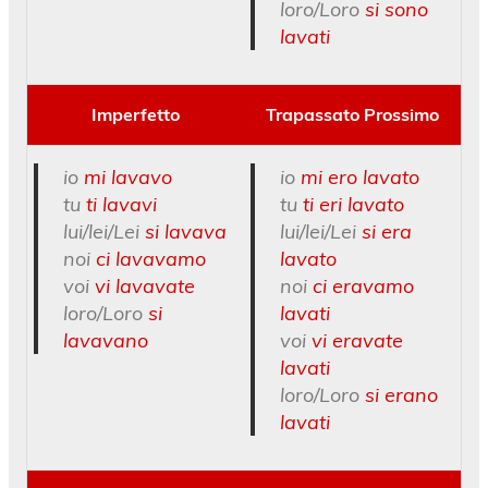
loro/Loro
si sono
lavati
Imperfetto
Trapassato Prossimo
io
mi lavavo
io
mi ero lavato
tu
ti lavavi
tu
ti eri lavato
lui/lei/Lei
si lavava
lui/lei/Lei
si era
noi
ci lavavamo
lavato
voi
vi lavavate
noi
ci eravamo
loro/Loro
si
lavati
lavavano
voi
vi eravate
lavati
loro/Loro
si erano
lavati