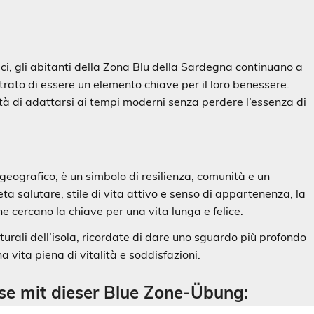
i, gli abitanti della Zona Blu della Sardegna continuano a
rato di essere un elemento chiave per il loro benessere.
tà di adattarsi ai tempi moderni senza perdere l’essenza di
geografico; è un simbolo di resilienza, comunità e un
eta salutare, stile di vita attivo e senso di appartenenza, la
he cercano la chiave per una vita lunga e felice.
turali dell’isola, ricordate di dare uno sguardo più profondo
a vita piena di vitalità e soddisfazioni.
isse mit dieser Blue Zone-Übung: