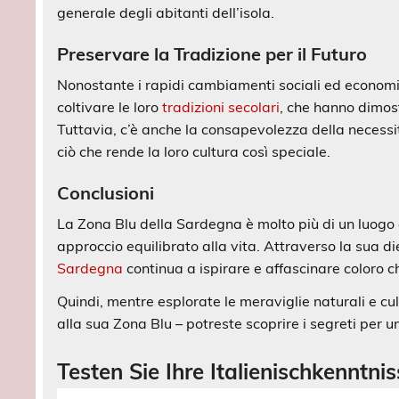
generale degli abitanti dell’isola.
Preservare la Tradizione per il Futuro
Nonostante i rapidi cambiamenti sociali ed economic
coltivare le loro
tradizioni secolari
, che hanno dimost
Tuttavia, c’è anche la consapevolezza della necessi
ciò che rende la loro cultura così speciale.
Conclusioni
La Zona Blu della Sardegna è molto più di un luogo 
approccio equilibrato alla vita. Attraverso la sua di
Sardegna
continua a ispirare e affascinare coloro c
Quindi, mentre esplorate le meraviglie naturali e cul
alla sua Zona Blu – potreste scoprire i segreti per un
Testen Sie Ihre Italienischkenntn