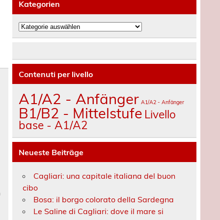
Kategorien
Kategorien
Contenuti per livello
A1/A2 - Anfänger
A1/A2 - Anfänger
B1/B2 - Mittelstufe
Livello
base - A1/A2
Neueste Beiträge
Cagliari: una capitale italiana del buon
cibo
n
Bosa: il borgo colorato della Sardegna
Le Saline di Cagliari: dove il mare si