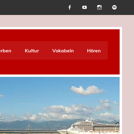
erben
Kultur
Vokabeln
Hören