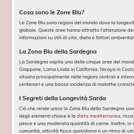
Cosa sono le Zone Blu?
Le Zone Blu sono regioni del mondo dove la longevit
globale. Queste aree hanno attratto l’attenzione deg
informazioni su stili di vita, dieta e fattori ambient
La Zona Blu della Sardegna
La Sardegna ospita una delle cinque aree del mond
Giappone, Loma Linda in California, Nicoya in Costa
situata principalmente nelle regioni centrali e intern
centenari e una bassa incidenza di malattie cronich
I Segreti della Longevità Sarda
Ciò che rende unica la Zona Blu della Sardegna sono
degli elementi chiave è la
dieta mediterranea
, ricc
pesce e una moderata quantità di carne. Inoltre, lo s
comunità, attività fisica quotidiana e un ritmo di vit