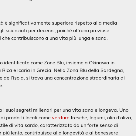
à è significativamente superiore rispetto alla media
li scienziati per decenni, poiché offrono preziose
ali che contribuiscono a una vita più lunga e sana.
o identificate come Zone Blu, insieme a Okinawa in
 Rica e Icaria in Grecia. Nella Zona Blu della Sardegna,
e dell’isola, si trova una concentrazione straordinaria di
e.
 i suoi segreti millenari per una vita sana e longeva. Uno
a di prodotti locali come
verdure
fresche, legumi, olio d’oliva,
tile di vita sardo, caratterizzato da un forte senso di
a più lento, contribuisce alla longevità e al benessere