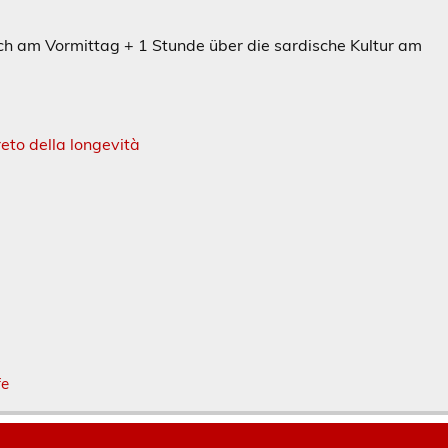
sch am Vormittag + 1 Stunde über die sardische Kultur am
eto della longevità
fe