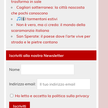
trasforma in sale
Cagliari sotterranea: la città nascosta
che pochi conoscono
I tormentoni estivi
Non è vero, ma ci credo: il mondo della
scaramanzia italiana
San Sperate: il paese dove l’arte vive per
strada e le pietre cantano
Iscriviti alla nostra Newsletter
Nome
Indirizzo email:
Ho letto e accetto la politica sulla privacy