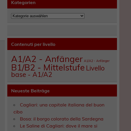
Kategorien
Kategorien
Contenuti per livello
A1/A2 - Anfänger
A1/A2 - Anfänger
B1/B2 - Mittelstufe
Livello
base - A1/A2
Neueste Beiträge
Cagliari: una capitale italiana del buon
cibo
e
Bosa: il borgo colorato della Sardegna
Le Saline di Cagliari: dove il mare si