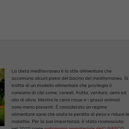
La dieta mediterranea è lo stile alimentare che
accomuna alcuni paesi del bacino del mediterraneo. Si
tratta di un modello alimentare che privilegia il
consumo di cibi come: cereali, frutta, verdura, semi ed
olio di oliva. Mentre le carni rosse e i grassi animali
sono meno presenti. È considerato un regime
alimentare sano che aiuta la perdita di peso e riduce l
malattie. Per la sua importanza, è stato riconosciuto
nel 2010 come
patrimonio immateriale dell’UNESCO
.