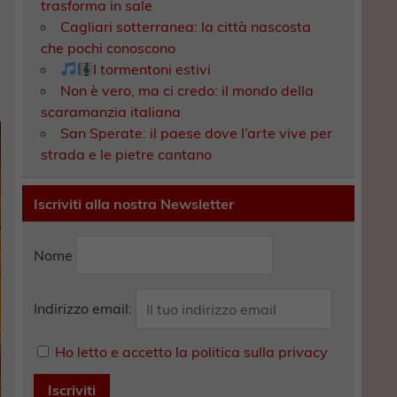
trasforma in sale
Cagliari sotterranea: la città nascosta
che pochi conoscono
I tormentoni estivi
Non è vero, ma ci credo: il mondo della
scaramanzia italiana
San Sperate: il paese dove l’arte vive per
strada e le pietre cantano
Iscriviti alla nostra Newsletter
Nome
Indirizzo email:
Ho letto e accetto la politica sulla privacy