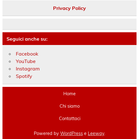
Privacy Policy
Seguici anche su:
Facebook
YouTube
Instagram
Spotify
Home
Chi siamo
Contattaci
Powered by
WordPress
e
Leeway
.