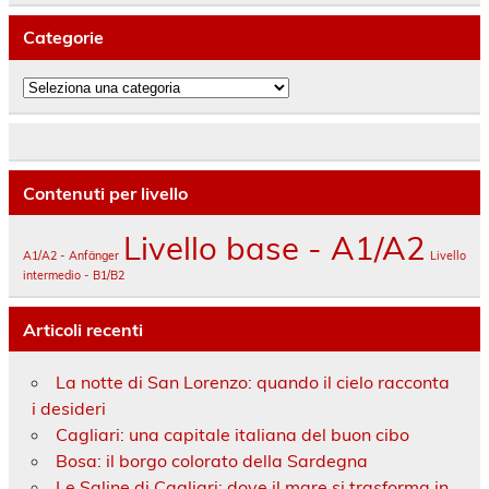
Categorie
Categorie
Contenuti per livello
Livello base - A1/A2
A1/A2 - Anfänger
Livello
intermedio - B1/B2
Articoli recenti
La notte di San Lorenzo: quando il cielo racconta
i desideri
Cagliari: una capitale italiana del buon cibo
Bosa: il borgo colorato della Sardegna
Le Saline di Cagliari: dove il mare si trasforma in