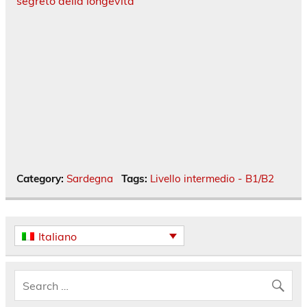
segreto della longevità
Category:
Sardegna
Tags:
Livello intermedio - B1/B2
Italiano