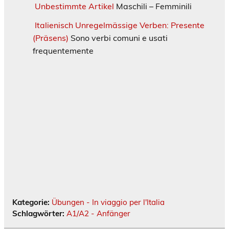
Unbestimmte Artikel
Maschili – Femminili
Italienisch Unregelmässige Verben: Presente
(Präsens)
Sono verbi comuni e usati
frequentemente
Kategorie:
Übungen - In viaggio per l'Italia
Schlagwörter:
A1/A2 - Anfänger