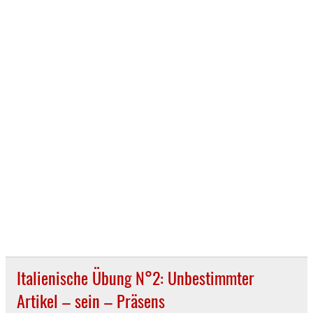
Italienische Übung N°2: Unbestimmter
Artikel – sein – Präsens