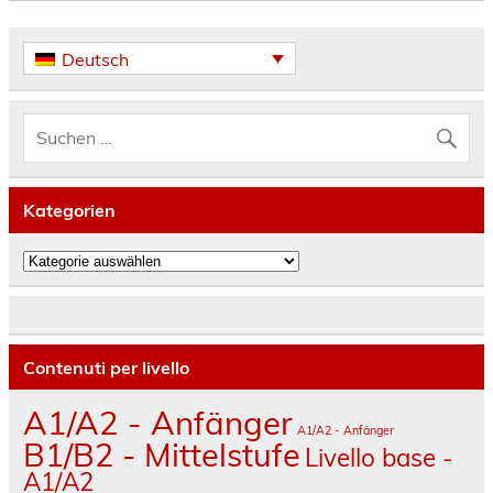
Deutsch
Kategorien
Kategorien
Contenuti per livello
A1/A2 - Anfänger
A1/A2 - Anfänger
B1/B2 - Mittelstufe
Livello base -
A1/A2